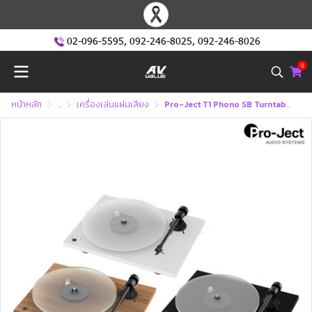
02-096-5595
,
092-246-8025
,
092-246-8026
0
หน้าหลัก
...
เครื่องเล่นแผ่นเสียง
Pro-Ject T1 Phono SB Turntable เครื่องเล่นแผ่นเสียง