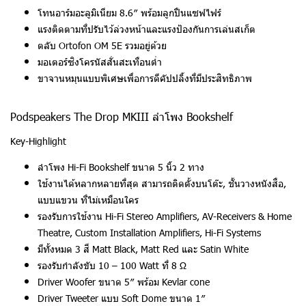
โทนอาร์มอะลูมิเนียม 8.6″ พร้อมลูกปืนแซฟไฟร์
แรงติดตามที่ปรับไว้ล่วงหน้าและแรงป้องกันการเล่นสเก็ต
ตลับ Ortofon OM 5E รวมอยู่ด้วย
มอเตอร์ซิงโครนัสสั่นสะเทือนต่ำ
ขาจานหมุนแบบพิเศษเพื่อการดีคัปปลิ้งที่มีประสิทธิภาพ
Podspeakers The Drop MKIII ลำโพง Bookshelf
Key-Highlight
ลำโพง Hi-Fi Bookshelf ขนาด 5 นิ้ว 2 ทาง
ใช้งานได้หลากหลายที่สุด สามารถติดตั้งบนโต๊ะ, ชั้นวางหนังสือ,
แบบแขวน ที่ไม่เหมือนใคร
รองรับการใช้งาน Hi-Fi Stereo Amplifiers, AV-Receivers & Home
Theatre, Custom Installation Amplifiers, Hi-Fi Systems
มีทั้งหมด 3 สี Matt Black, Matt Red และ Satin White
รองรับกำลังขับ 10 – 100 Watt ที่ 8 Ω
Driver Woofer ขนาด 5″ พร้อม Kevlar cone
Driver Tweeter แบบ Soft Dome ขนาด 1″