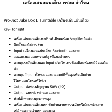
เครื่องเล่นแผ่นเสียง พร้อม ลำโพง
Pro-Ject Juke Box E Turntable เครื่องเล่นแผ่นเสียง
Key-Highlight
เครื่องเล่นแผ่นเสียงระดับพรีเมียมพร้อม Amplifier ในตัว
ติดตั้งและใช้งานง่าย
Input เครื่องเล่นแผ่นเสียง Bluetooth และสาย
จอแสดงผลคอนทราสต์สูงที่แผงด้านบน
ควบคุมระดับเสียงและ Input ด้วยโพเทนชิออมิเตอร์แบบดิจิตอลใน
ตัว
ควบคุม Input ทั้งหมดและคุณสมบัติขั้นสูงเพิ่มเติมด้วย
รีโมทคอนโทรลที่ให้มา
Output ต่อช่องสัญญาณ 50W (4Ω)
Output แบบท่วงทำนองและสาย
หัวปลั๊กชุบทองคุณภาพสูง
เครื่องเล่นแผ่นเสียงแบบขับด้วยสายพานระดับพรีเมียมพร้อมการ
เปลี่ยนความเร็วแบบแมนนวล