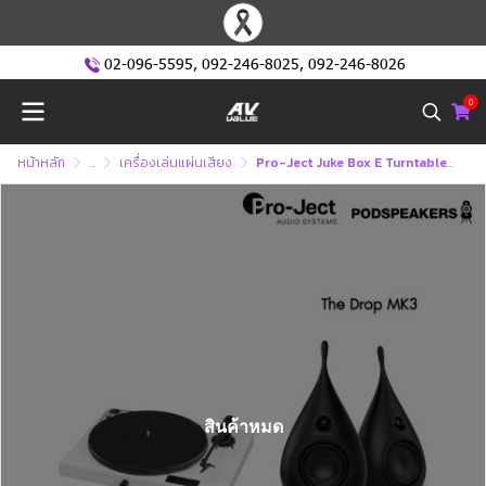
02-096-5595
,
092-246-8025
,
092-246-8026
0
หน้าหลัก
...
เครื่องเล่นแผ่นเสียง
Pro-Ject Juke Box E Turntable + Podspeakers The Drop MK3 เครื่องเล่นแผ่นเสียง พร้อม ลำโพง
สินค้าหมด