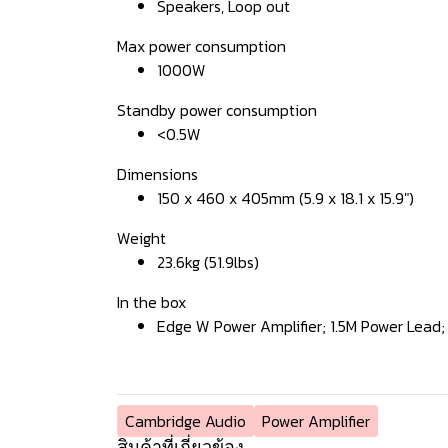
Speakers, Loop out
Max power consumption
1000W
Standby power consumption
<0.5W
Dimensions
150 x 460 x 405mm (5.9 x 18.1 x 15.9")
Weight
23.6kg (51.9lbs)
In the box
Edge W Power Amplifier; 1.5M Power Lead
Cambridge Audio
Power Amplifier
สินค้าที่เกี่ยวข้อง