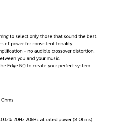
ing to select only those that sound the best.
s of power for consistent tonality.
ification - no audible crossover distortion.
between you and your music.
the Edge NQ to create your perfect system.
4 Ohms
<0.02% 20Hz 20kHz at rated power (8 Ohms)