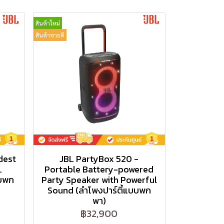
สินค้าใหม่
สินค้าขายดี
dest
JBL PartyBox 520 -
L
Portable Battery-powered
บบพก
Party Speaker with Powerful
Sound (ลำโพงปาร์ตี้แบบพก
พา)
฿32,900