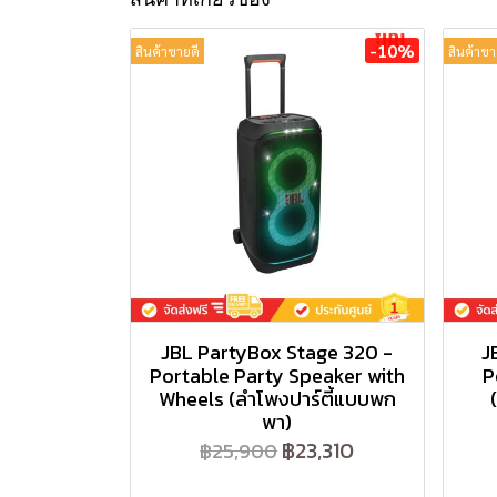
-10%
สินค้าขายดี
สินค้าขา
JBL PartyBox Stage 320 -
J
Portable Party Speaker with
P
Wheels (ลำโพงปาร์ตี้แบบพก
พา)
฿23,310
฿25,900