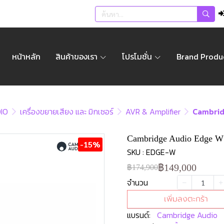
หน้าหลัก
สินค้าของเรา
โปรโมชั่น
Brand Produ
IO
เครื่องขยายเสียง และ มิกเซอร์
AVR & Amplifier
Cambrid
Cambridge Audio Edge W 
-15%
SKU : EDGE-W
฿149,000
฿174,900
จำนวน
เพิ่มลงตะกร้า
แบรนด์:
Cambridge Audio