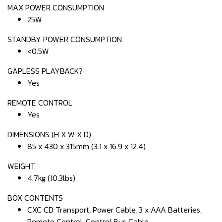
MAX POWER CONSUMPTION
25W
STANDBY POWER CONSUMPTION
<0.5W
GAPLESS PLAYBACK?
Yes
REMOTE CONTROL
Yes
DIMENSIONS (H X W X D)
85 x 430 x 315mm (3.1 x 16.9 x 12.4)
WEIGHT
4.7kg (10.3lbs)
BOX CONTENTS
CXC CD Transport, Power Cable, 3 x AAA Batteries,
Remote Control, Control Bus Cable