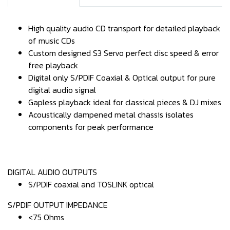
High quality audio CD transport for detailed playback
of music CDs
Custom designed S3 Servo perfect disc speed & error
free playback
Digital only S/PDIF Coaxial & Optical output for pure
digital audio signal
Gapless playback ideal for classical pieces & DJ mixes
Acoustically dampened metal chassis isolates
components for peak performance
DIGITAL AUDIO OUTPUTS
S/PDIF coaxial and TOSLINK optical
S/PDIF OUTPUT IMPEDANCE
<75 Ohms