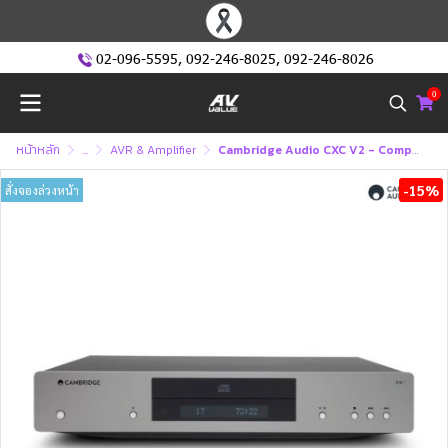
02-096-5595
,
092-246-8025
,
092-246-8026
0
หน้าหลัก
...
AVR & Amplifier
Cambridge Audio CXC V2 - Compact Disc Transport
-15%
สั่งจองล่วงหน้า