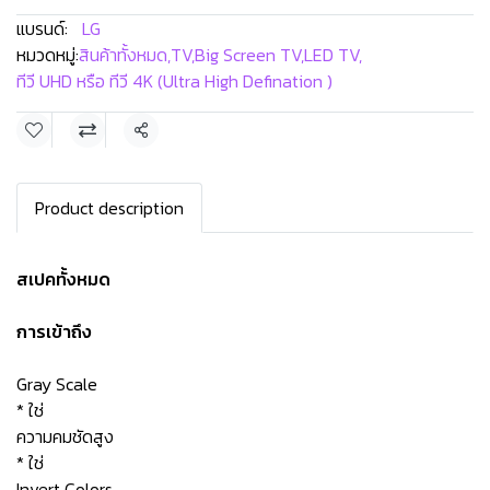
แบรนด์:
LG
หมวดหมู่:
สินค้าทั้งหมด
,
TV
,
Big Screen TV
,
LED TV
,
ทีวี UHD หรือ ทีวี 4K (Ultra High Defination )
แชร์
Product description
สเปคทั้งหมด
การเข้าถึง
Gray Scale
* ใช่
ความคมชัดสูง
* ใช่
Invert Colors