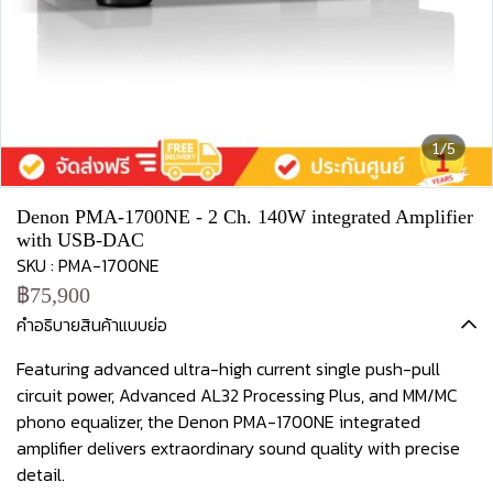
1/5
Denon PMA-1700NE - 2 Ch. 140W integrated Amplifier
with USB-DAC
SKU : PMA-1700NE
฿75,900
คำอธิบายสินค้าแบบย่อ
Featuring advanced ultra-high current single push-pull
circuit power, Advanced AL32 Processing Plus, and MM/MC
phono equalizer, the Denon PMA-1700NE integrated
amplifier delivers extraordinary sound quality with precise
detail.