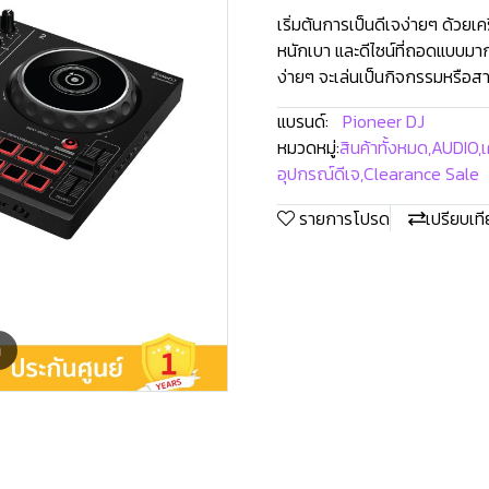
เริ่มต้นการเป็นดีเจง่ายๆ ด้วยเค
หนักเบา และดีไซน์ที่ถอดแบบมา
ง่ายๆ จะเล่นเป็นกิจกรรมหรือ
แบรนด์:
Pioneer DJ
หมวดหมู่:
สินค้าทั้งหมด
,
AUDIO
,
เ
อุปกรณ์ดีเจ
,
Clearance Sale
รายการโปรด
เปรียบเท
m