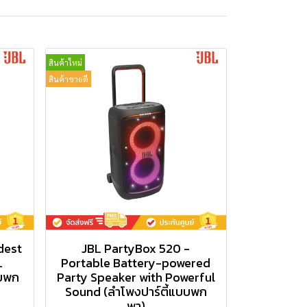
สินค้าใหม่
สินค้าขายดี
dest
JBL PartyBox 520 -
L
Portable Battery-powered
บบพก
Party Speaker with Powerful
Sound (ลำโพงปาร์ตี้แบบพก
พา)