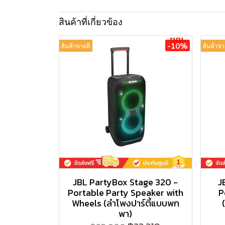
สินค้าที่เกี่ยวข้อง
-10%
สินค้าขายดี
สินค้าขา
JBL PartyBox Stage 320 -
J
Portable Party Speaker with
P
Wheels (ลำโพงปาร์ตี้แบบพก
พา)