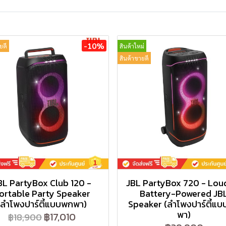
-10%
ยดี
สินค้าใหม่
สินค้าขายดี
BL PartyBox Club 120 -
JBL PartyBox 720 - Lou
ortable Party Speaker
Battery-Powered JB
(ลำโพงปาร์ตี้แบบพกพา)
Speaker (ลำโพงปาร์ตี้แ
พา)
฿17,010
฿18,900