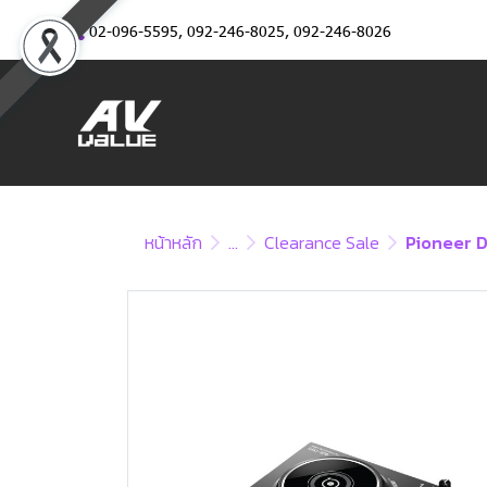
02-096-5595
,
092-246-8025
,
092-246-8026
หน้าหลัก
...
Clearance Sale
Pioneer D