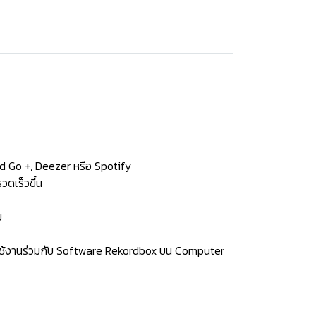
d Go +, Deezer หรือ Spotify
วดเร็วขึ้น
บ
อจะใช้งานร่วมกับ Software Rekordbox บน Computer