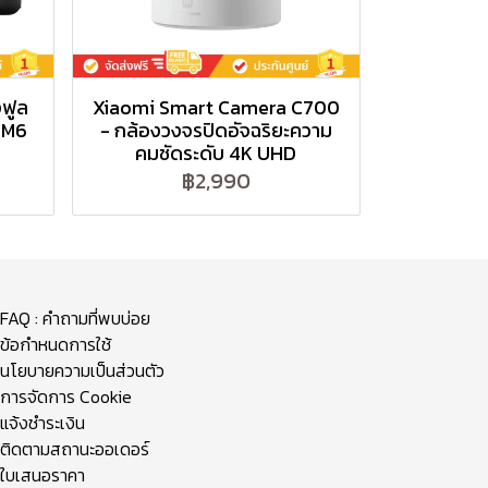
ฟูล
Xiaomi Smart Camera C700
RM6
- กล้องวงจรปิดอัจฉริยะความ
คมชัดระดับ 4K UHD
฿2,990
FAQ : คำถามที่พบบ่อย
ข้อกำหนดการใช้
นโยบายความเป็นส่วนตัว
การจัดการ Cookie
แจ้งชำระเงิน
ติดตามสถานะออเดอร์
ใบเสนอราคา