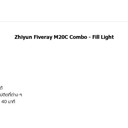
Zhiyun Fiveray M20C Combo - Fill Light
ด้
ติดที่ต่าง ๆ
ง 40 นาที