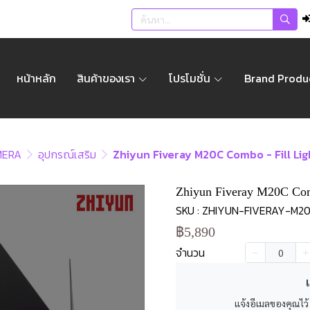
หน้าหลัก
สินค้าของเรา
โปรโมชั่น
Brand Produ
MERA
อุปกรณ์เสริม
Zhiyun Fiveray M20C Combo - Fill Lig
Zhiyun Fiveray M20C Comb
SKU : ZHIYUN-FIVERAY-M
฿5,890
จำนวน
เ
แจ้งอีเมลของคุณไว้