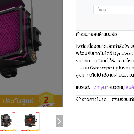
คำอธิบายสินค้าแบบย่อ
ไฟต่อเนื่องขนาดเล็กกำลังไฟ 2
พร้อมกับเทคโนโลยี DynaVort
ระบายความร้อนทำให้อากาศไหลเว
จำลอง Gyroscope (อุปกรณ์ กา
สูงมากเกินไป ใช้งานผ่านแบตเต
แบรนด์:
Zhiyun
หมวดหมู่:
สินค
รายการโปรด
เปรียบเท