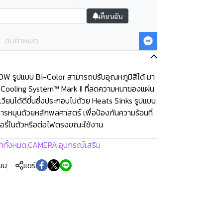
เตือนฉัน
สินค้าหมด
0W รูปแบบ Bi-Color สามารถปรับอุณหภูมิสีได้ มา
 Cooling System™ Mark II ที่ลดความหนาของแผ่น
ียนได้ดีขึ้นซึ่งประกอบไปด้วย Heats Sinks รูปแบบ
รหมุนด้วยหลักพลศาสตร์ เพื่อป้องกันความร้อนที่
อรี่ในตัวหรือต่อไฟตรงขณะใช้งาน
้าทั้งหมด
,
CAMERA
,
อุปกรณ์เสริม
ียบ
แชร์