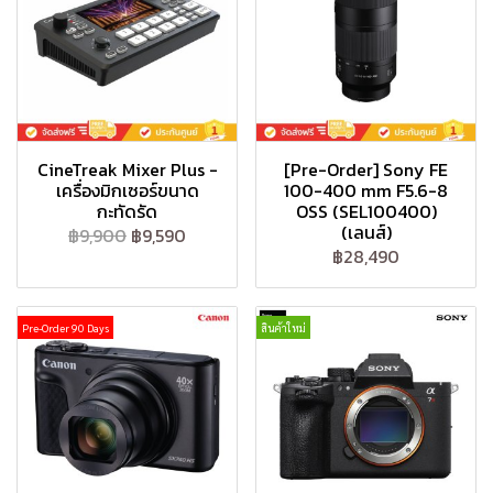
CineTreak Mixer Plus -
[Pre-Order] Sony FE
เครื่องมิกเซอร์ขนาด
100-400 mm F5.6-8
กะทัดรัด
OSS (SEL100400)
(เลนส์)
฿9,900
฿9,590
฿28,490
Pre-Order 90 Days
สินค้าใหม่