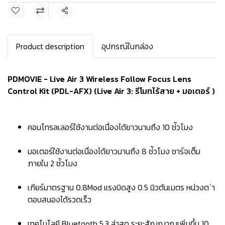
แชร์
Product description
อุปกรณ์ในกล่อง
PDMOVIE - Live Air 3 Wireless Follow Focus Lens
Control Kit (PDL-AFX) (Live Air 3: รีโมทไร้สาย + มอเตอร์ )
คอนโทรลเลอร์ใช้งานต่อเนื่องได้ยาวนานถึง 10 ช่ัวโมง
มอเตอร์ใช้งานต่อเนื่องได้ยาวนานถึง 8 ช่ัวโมง ชาร์จเต็ม
ภายใน 2 ช่ัวโมง
เกียร์มาตรฐาน 0.8Mod แรงบิดสูง 0.5 นิวตันเมตร หน่วงต ่า
ตอบสนองได้รวดเร็ว
เทคโนโลยี Bluetooth 5.3 ล่าสุด ระยะสัญญาณเพิ่มขึ้น 10