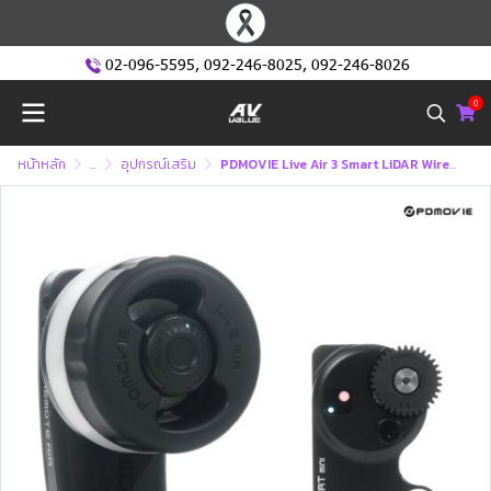
02-096-5595
,
092-246-8025
,
092-246-8026
0
หน้าหลัก
...
อุปกรณ์เสริม
PDMOVIE Live Air 3 Smart LiDAR Wireless Focus Lens Control Kit with Grip (PDL-AFX-RA-S)