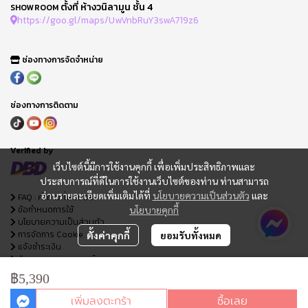
ตั้งที่ ห้างวนิลามูน ชั้น 4
SHOWROOM
https://goo.gl/maps/UwVnbRuY3swA719z6
ช่องทางการจัดจำหน่าย
ช่องทางการติดตาม
Verified by
เว็บไซต์นี้มีการใช้งานคุกกี้ เพื่อเพิ่มประสิทธิภาพและ
ประสบการณ์ที่ดีในการใช้งานเว็บไซต์ของท่าน ท่านสามารถ
อ่านรายละเอียดเพิ่มเติมได้ที่
นโยบายความเป็นส่วนตัว
และ
FAQ : คำถามที่พบบ่อย
ข้อกำหนดการใช้
นโยบายคุกกี้
นโยบายความเป็นส่วนตัว
การจัดการ Cookie
ตั้งค่าคุกกี้
ยอมรับทั้งหมด
แจ้งชำระเงิน
ติดตามสถานะออเดอร์
ใบเสนอราคา
฿5,390
เพิ่มลงตะกร้า
ซื้อเลย