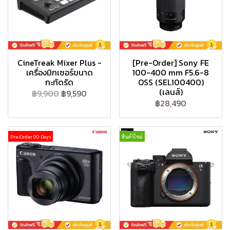
CineTreak Mixer Plus -
[Pre-Order] Sony FE
เครื่องมิกเซอร์ขนาด
100-400 mm F5.6-8
กะทัดรัด
OSS (SEL100400)
(เลนส์)
฿9,900
฿9,590
฿28,490
Pre-Order 90 Days
สินค้าใหม่