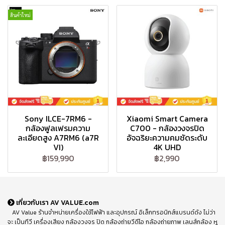
สินค้าใหม่
Sony ILCE-7RM6 -
Xiaomi Smart Camera
กล้องฟูลเฟรมความ
C700 - กล้องวงจรปิด
ละเอียดสูง A7RM6 (a7R
อัจฉริยะความคมชัดระดับ
VI)
4K UHD
฿159,990
฿2,990
เกี่ยวกับเรา AV VALUE.com
AV Value ร้านจำหน่ายเครื่องใช้ไฟฟ้า และอุปกรณ์ อิเล็กทรอนิกส์แบรนด์ดัง ไม่ว่า
จะ เป็นทีวี เครื่องเสียง กล้องวงจร ปิด กล้องถ่ายวีดีโอ กล้องถ่ายภาพ เลนส์กล้อง หู