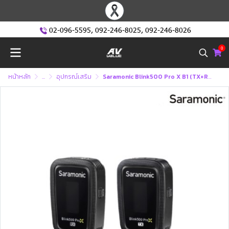
02-096-5595
,
092-246-8025
,
092-246-8026
0
หน้าหลัก
...
อุปกรณ์เสริม
Saramonic Blink500 Pro X B1 (TX+RX) - 2.4GHz Dual-Channel Wireless Microphone System