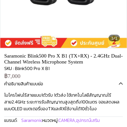
1/1
Saramonic Blink500 Pro X B1 (TX+RX) - 2.4GHz Dual-
Channel Wireless Microphone System
SKU : Blink500 Pro X B1
฿7,000
คำอธิบายสินค้าแบบย่อ
ไมโครโฟนไร้สายแบบ1ตัวรับ 1ตัวส่ง ใช้เทคโนโลยีสัญญาณไร้
สาย2.4GHz ระยะการรับสัญญาณสูงสุดถึง100เมตร จอแสดงผล
แบบOLED แบตเตอรี่ของTXและRXใช้งานได้10ชั่วโมง
แบรนด์:
Saramonic
หมวดหมู่:
CAMERA
,
อุปกรณ์เสริม