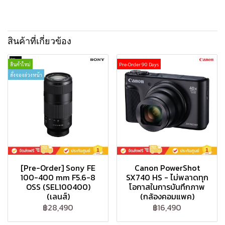
สินค้าที่เกี่ยวข้อง
สินค้าใหม่
Pre-Order 90 Days
สั่งจองล่วงหน้า
[Pre-Order] Sony FE
Canon PowerShot
100-400 mm F5.6-8
SX740 HS - ไม่พลาดทุก
OSS (SEL100400)
โอกาสในการบันทึกภาพ
(เลนส์)
(กล้องคอมแพค)
฿28,490
฿16,490