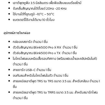
เอาต์พุตหูฟัง 3.5 มิลลิเมตร เพื่อฟังเสียงแบบเรียลไทม์
รับคลื่นสัญญาณได้ตั้งแต่ 20Hz -20 KHz
ใช้งานได้ที่อุณภูมิ -10°C – 50°C
แบตเตอรี่ใช้งานได้นาน 10 ชั่วโมง
อุปกรณ์ภายในกล่อง
กล่องเคสชาร์จ จำนวน 1 ชิ้น
ตัวรับสัญญาณ Blink500 Pro X RX จำนวน 1 ชิ้น
ตัวส่งสัญญาณ Blink500 Pro x TX จำนวน 1 ชิ้น
ไมโครโฟนแบบหนีบเสื้อรอบทิศทาง (พร้อมฟองน้ำและคลิปหนีบไมค์)
จำนวน 1 ชิ้น
สายชาร์จ USB-C จำนวน 1 ชิ้น
ขนกันลมสำหรับไมโครโฟนในตัว จำนวน 1 ชิ้น
สายเคเบิลเอาต์พุต TRS to TRS ขนาด 3.5 มม. สำหรับกล้อง จำนวน 1
ชิ้น
สายเคเบิลเอาต์พุต TRS to TRRS ขนาด 3.5 มม. สำหรับสมาร์ทโฟน
จำนวน 1 ชิ้น