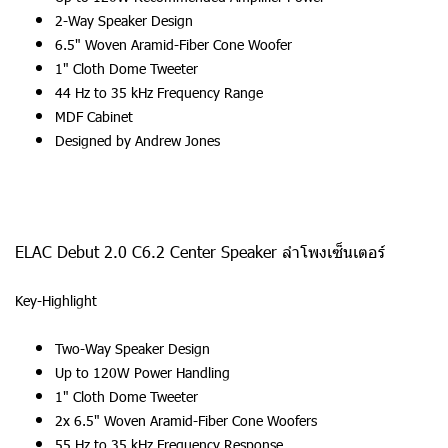
2-Way Speaker Design
6.5" Woven Aramid-Fiber Cone Woofer
1" Cloth Dome Tweeter
44 Hz to 35 kHz Frequency Range
MDF Cabinet
Designed by Andrew Jones
ELAC Debut 2.0 C6.2 Center Speaker ลำโพงเซ็นเตอร์
Key-Highlight
Two-Way Speaker Design
Up to 120W Power Handling
1" Cloth Dome Tweeter
2x 6.5" Woven Aramid-Fiber Cone Woofers
55 Hz to 35 kHz Frequency Response