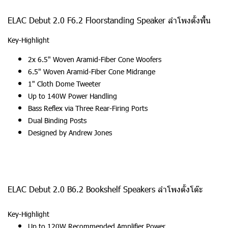
ELAC Debut 2.0 F6.2 Floorstanding Speaker ลำโพงตั้งพื้น
Key-Highlight
2x 6.5" Woven Aramid-Fiber Cone Woofers
6.5" Woven Aramid-Fiber Cone Midrange
1" Cloth Dome Tweeter
Up to 140W Power Handling
Bass Reflex via Three Rear-Firing Ports
Dual Binding Posts
Designed by Andrew Jones
ELAC Debut 2.0 B6.2 Bookshelf Speakers ลำโพงตั้งโต๊ะ
Key-Highlight
Up to 120W Recommended Amplifier Power