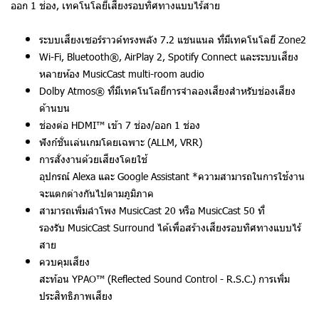
ออก 1 ช่อง, เทคโนโลยีเสียงรอบทิศทางแบบไร้สาย
ระบบเสียงเซอร์ราวด์ทรงพลัง 7.2 แชนแนล ที่มีเทคโนโลยี Zone2
Wi-Fi, Bluetooth®, AirPlay 2, Spotify Connect และระบบเสียง
หลายห้อง MusicCast multi-room audio
Dolby Atmos® ที่มีเทคโนโลยีการจำลองเสียงสำหรับช่องเสียง
ด้านบน
ช่องต่อ HDMI™ เข้า 7 ช่อง/ออก 1 ช่อง
ฟังก์ชั่นเล่นเกมโดยเฉพาะ (ALLM, VRR)
การสั่งงานด้วยเสียงโดยใช้
อุปกรณ์ Alexa และ Google Assistant *ความสามารถในการใช้งาน
จะแตกต่างกันไปตามภูมิภาค
สามารถเพิ่มลำโพง MusicCast 20 หรือ MusicCast 50 ที่
รองรับ MusicCast Surround ได้เพื่อสร้างเสียงรอบทิศทางแบบไร้
สาย
ควบคุมเสียง
สะท้อน YPAO™ (Reflected Sound Control - R.S.C.) การเพิ่ม
ประสิทธิภาพเสียง