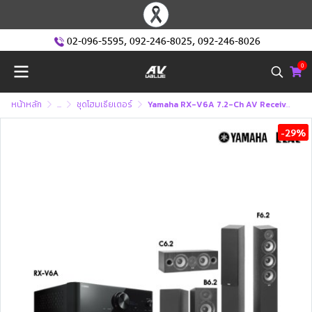
02-096-5595
,
092-246-8025
,
092-246-8026
0
หน้าหลัก
...
ชุดโฮมเธียเตอร์
Yamaha RX-V6A 7.2-Ch AV Receiver + Elac F6.2+B6.2+C6.2 Home Theater Speaker ชุดลำโพงโฮมเธียเตอร์
-29%