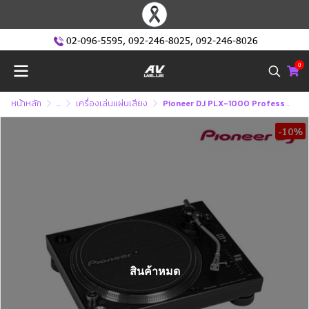
02-096-5595
,
092-246-8025
,
092-246-8026
0
หน้าหลัก
...
เครื่องเล่นแผ่นเสียง
Pioneer DJ PLX-1000 Professional Turntable เครื่องเล่นแผ่นเสียง
-10%
สินค้าหมด