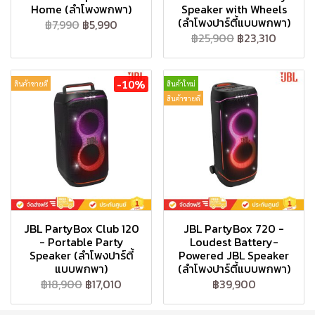
Home (ลำโพงพกพา)
Speaker with Wheels
(ลำโพงปาร์ตี้แบบพกพา)
฿7,990
฿5,990
฿25,900
฿23,310
-10%
สินค้าขายดี
สินค้าใหม่
สินค้าขายดี
JBL PartyBox Club 120
JBL PartyBox 720 -
- Portable Party
Loudest Battery-
Speaker (ลำโพงปาร์ตี้
Powered JBL Speaker
แบบพกพา)
(ลำโพงปาร์ตี้แบบพกพา)
฿18,900
฿17,010
฿39,900