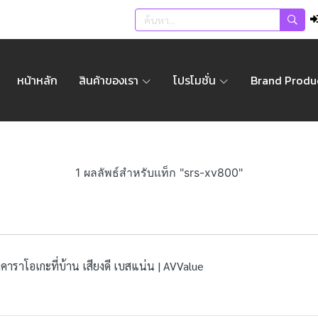
หน้าหลัก
สินค้าของเรา
โปรโมชั่น
Brand Produ
1 ผลลัพธ์สำหรับแท็ก "srs-xv800"
คาราโอเกะที่บ้าน เสียงดี เบสแน่น | AVValue