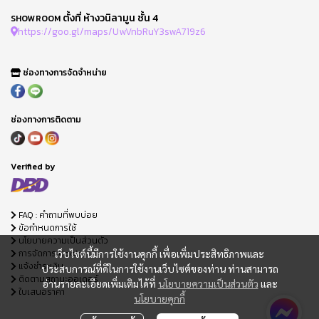
ตั้งที่ ห้างวนิลามูน ชั้น 4
SHOWROOM
https://goo.gl/maps/UwVnbRuY3swA719z6
ช่องทางการจัดจำหน่าย
ช่องทางการติดตาม
Verified by
FAQ : คำถามที่พบบ่อย
ข้อกำหนดการใช้
นโยบายความเป็นส่วนตัว
การจัดการ Cookie
เว็บไซต์นี้มีการใช้งานคุกกี้ เพื่อเพิ่มประสิทธิภาพและ
แจ้งชำระเงิน
ประสบการณ์ที่ดีในการใช้งานเว็บไซต์ของท่าน ท่านสามารถ
ติดตามสถานะออเดอร์
อ่านรายละเอียดเพิ่มเติมได้ที่
นโยบายความเป็นส่วนตัว
และ
ใบเสนอราคา
นโยบายคุกกี้