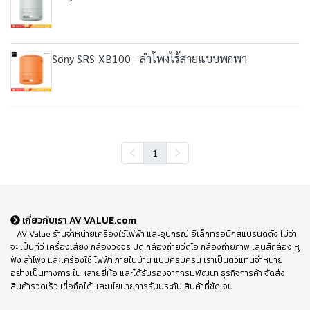
Sony SRS-XB100 - ลำโพงไร้สายแบบพกพา
1
เกี่ยวกับเรา AV VALUE.com
AV Value ร้านจำหน่ายเครื่องใช้ไฟฟ้า และอุปกรณ์ อิเล็กทรอนิกส์แบรนด์ดัง ไม่ว่า
จะ เป็นทีวี เครื่องเสียง กล้องวงจร ปิด กล้องถ่ายวีดีโอ กล้องถ่ายภาพ เลนส์กล้อง หู
ฟัง ลำโพง และเครื่องใช้ ไฟฟ้า ภายในบ้าน แบบครบครัน เราเป็นตัวแทนจำหน่าย
อย่างเป็นทางการ ในหลายยี่ห้อ และได้รับรองจากกรมพัฒนา ธุรกิจการค้า จัดส่ง
สินค้ารวดเร็ว เชื่อถือได้ และนโยบายการรับประกัน สินค้าที่ชัดเจน