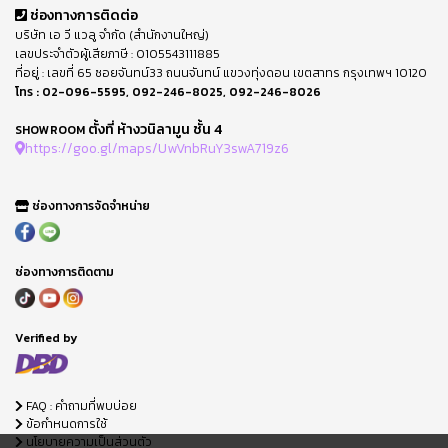
ช่องทางการติดต่อ
บริษัท เอ วี แวลู จำกัด (สำนักงานใหญ่)
เลขประจำตัวผู้เสียภาษี : 0105543111885
ที่อยู่ : เลขที่ 65 ซอยจันทน์33 ถนนจันทน์ แขวงทุ่งดอน เขตสาทร กรุงเทพฯ 10120
โทร :
02-096-5595
,
092-246-8025
,
092-246-8026
ตั้งที่ ห้างวนิลามูน ชั้น 4
SHOWROOM
https://goo.gl/maps/UwVnbRuY3swA719z6
ช่องทางการจัดจำหน่าย
ช่องทางการติดตาม
Verified by
FAQ : คำถามที่พบบ่อย
ข้อกำหนดการใช้
นโยบายความเป็นส่วนตัว