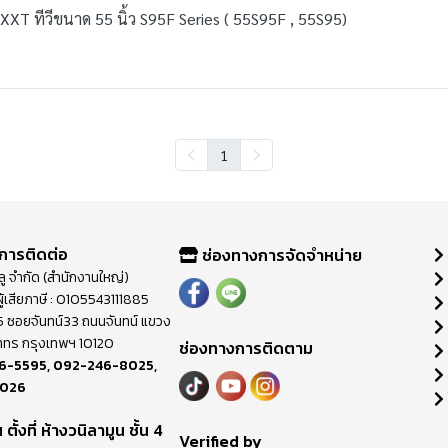
T ทีวีขนาด 55 นิ้ว S95F Series ( 55S95F , 55S95)
1
การติดต่อ
ช่องทางการจัดจำหน่าย
วลู จำกัด (สำนักงานใหญ่)
ู้เสียภาษี : 0105543111885
ี่ 65 ซอยจันทน์33 ถนนจันทน์ แขวง
าทร กรุงเทพฯ 10120
ช่องทางการติดตาม
6-5595
,
092-246-8025
,
8026
ตั้งที่ ห้างวนิลามูน ชั้น 4
M
Verified by