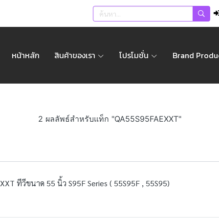
หน้าหลัก
สินค้าของเรา
โปรโมชั่น
Brand Produ
2 ผลลัพธ์สำหรับแท็ก "QA55S95FAEXXT"
T ทีวีขนาด 55 นิ้ว S95F Series ( 55S95F , 55S95)