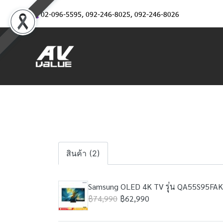
02-096-5595
,
092-246-8025
,
092-246-8026
สินค้า (2)
Samsung OLED 4K TV รุ่น QA55S95FAKXX
฿74,990
฿62,990