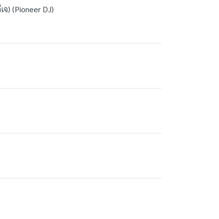
เจ) (Pioneer DJ)