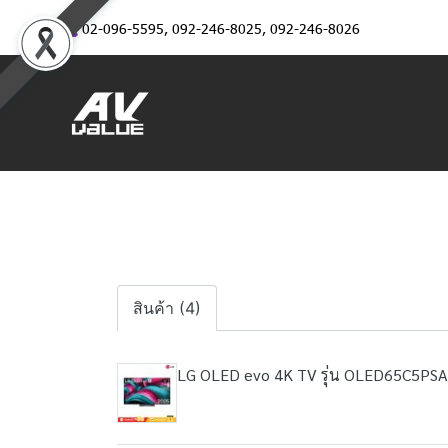
02-096-5595
,
092-246-8025
,
092-246-8026
สินค้า (4)
LG OLED evo 4K TV รุ่น OLED65C5PSA ที