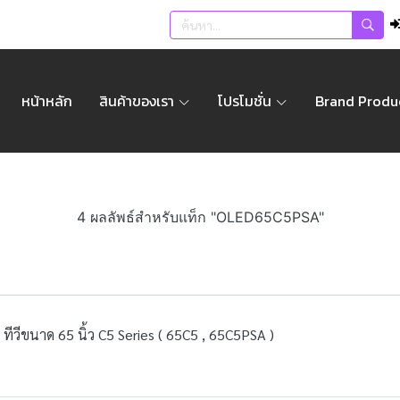
หน้าหลัก
สินค้าของเรา
โปรโมชั่น
Brand Produ
4 ผลลัพธ์สำหรับแท็ก "OLED65C5PSA"
วีขนาด 65 นิ้ว C5 Series ( 65C5 , 65C5PSA )