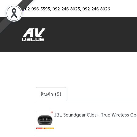
02-096-5595
,
092-246-8025
,
092-246-8026
สินค้า (5)
JBL Soundgear Clips - True Wireless Op