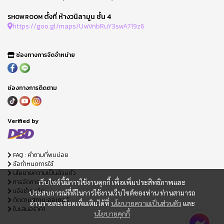
ตั้งที่ ห้างวนิลามูน ชั้น 4
SHOWROOM
https://goo.gl/maps/UwVnbRuY3swA719z6
ช่องทางการจัดจำหน่าย
ช่องทางการติดตาม
Verified by
FAQ : คำถามที่พบบ่อย
ข้อกำหนดการใช้
นโยบายความเป็นส่วนตัว
การจัดการ Cookie
เว็บไซต์นี้มีการใช้งานคุกกี้ เพื่อเพิ่มประสิทธิภาพและ
แจ้งชำระเงิน
ประสบการณ์ที่ดีในการใช้งานเว็บไซต์ของท่าน ท่านสามารถ
ติดตามสถานะออเดอร์
อ่านรายละเอียดเพิ่มเติมได้ที่
นโยบายความเป็นส่วนตัว
และ
ใบเสนอราคา
นโยบายคุกกี้