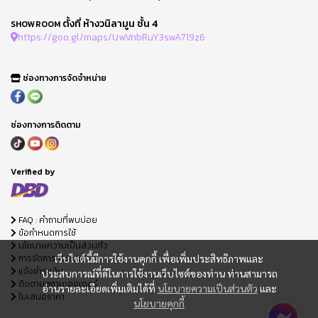
ตั้งที่ ห้างวนิลามูน ชั้น 4
SHOWROOM
https://goo.gl/maps/UwVnbRuY3swA719z6
ช่องทางการจัดจำหน่าย
ช่องทางการติดตาม
Verified by
FAQ : คำถามที่พบบ่อย
ข้อกำหนดการใช้
นโยบายความเป็นส่วนตัว
การจัดการ Cookie
เว็บไซต์นี้มีการใช้งานคุกกี้ เพื่อเพิ่มประสิทธิภาพและ
แจ้งชำระเงิน
ประสบการณ์ที่ดีในการใช้งานเว็บไซต์ของท่าน ท่านสามารถ
ติดตามสถานะออเดอร์
อ่านรายละเอียดเพิ่มเติมได้ที่
นโยบายความเป็นส่วนตัว
และ
ใบเสนอราคา
นโยบายคุกกี้