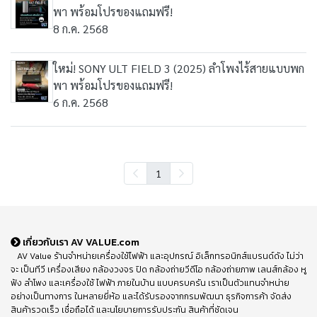
พา พร้อมโปรของแถมฟรี!
8 ก.ค. 2568
ใหม่! SONY ULT FIELD 3 (2025) ลำโพงไร้สายแบบพก
พา พร้อมโปรของแถมฟรี!
6 ก.ค. 2568
1
เกี่ยวกับเรา AV VALUE.com
AV Value ร้านจำหน่ายเครื่องใช้ไฟฟ้า และอุปกรณ์ อิเล็กทรอนิกส์แบรนด์ดัง ไม่ว่า
จะ เป็นทีวี เครื่องเสียง กล้องวงจร ปิด กล้องถ่ายวีดีโอ กล้องถ่ายภาพ เลนส์กล้อง หู
ฟัง ลำโพง และเครื่องใช้ ไฟฟ้า ภายในบ้าน แบบครบครัน เราเป็นตัวแทนจำหน่าย
อย่างเป็นทางการ ในหลายยี่ห้อ และได้รับรองจากกรมพัฒนา ธุรกิจการค้า จัดส่ง
สินค้ารวดเร็ว เชื่อถือได้ และนโยบายการรับประกัน สินค้าที่ชัดเจน