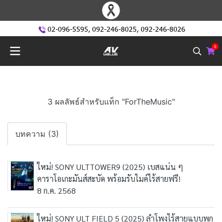
02-096-5595
,
092-246-8025
,
092-246-8026
0
3 ผลลัพธ์สำหรับแท็ก "ForTheMusic"
บทความ (3)
ใหม่! SONY ULTTOWER9 (2025) เบสแน่น ๆ
คาราโอเกะมันส์สะบัด พร้อมรับไมค์ไร้สายฟรี!
8 ก.ค. 2568
ใหม่! SONY ULT FIELD 5 (2025) ลำโพงไร้สายแบบพก