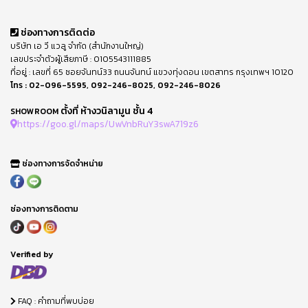
ช่องทางการติดต่อ
บริษัท เอ วี แวลู จำกัด (สำนักงานใหญ่)
เลขประจำตัวผู้เสียภาษี : 0105543111885
ที่อยู่ : เลขที่ 65 ซอยจันทน์33 ถนนจันทน์ แขวงทุ่งดอน เขตสาทร กรุงเทพฯ 10120
โทร :
02-096-5595
,
092-246-8025
,
092-246-8026
ตั้งที่ ห้างวนิลามูน ชั้น 4
SHOWROOM
https://goo.gl/maps/UwVnbRuY3swA719z6
ช่องทางการจัดจำหน่าย
ช่องทางการติดตาม
Verified by
FAQ : คำถามที่พบบ่อย