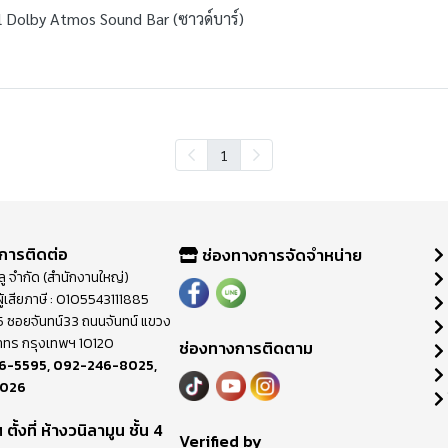
l Dolby Atmos Sound Bar (ซาวด์บาร์)
1
การติดต่อ
ช่องทางการจัดจำหน่าย
วลู จำกัด (สำนักงานใหญ่)
ู้เสียภาษี : 0105543111885
ี่ 65 ซอยจันทน์33 ถนนจันทน์ แขวง
าทร กรุงเทพฯ 10120
ช่องทางการติดตาม
6-5595
,
092-246-8025
,
8026
ตั้งที่ ห้างวนิลามูน ชั้น 4
M
Verified by