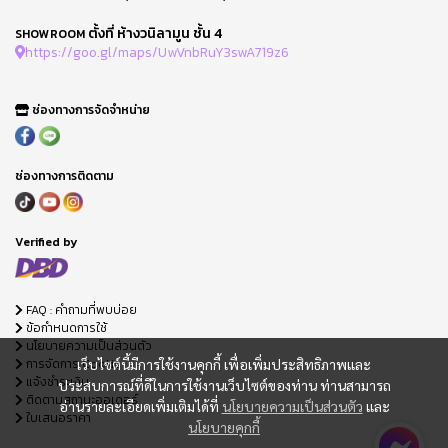
ตั้งที่ ห้างวนิลามูน ชั้น 4
SHOWROOM
https://goo.gl/maps/UwVnbRuY3swA719z6
ช่องทางการจัดจำหน่าย
ช่องทางการติดตาม
Verified by
FAQ : คำถามที่พบบ่อย
ข้อกำหนดการใช้
นโยบายความเป็นส่วนตัว
การจัดการ Cookie
เว็บไซต์นี้มีการใช้งานคุกกี้ เพื่อเพิ่มประสิทธิภาพและ
แจ้งชำระเงิน
ประสบการณ์ที่ดีในการใช้งานเว็บไซต์ของท่าน ท่านสามารถ
ติดตามสถานะออเดอร์
อ่านรายละเอียดเพิ่มเติมได้ที่
นโยบายความเป็นส่วนตัว
และ
ใบเสนอราคา
นโยบายคุกกี้