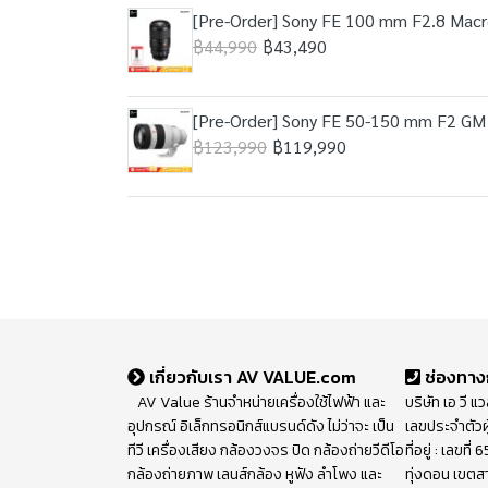
[Pre-Order] Sony FE 100 mm F2.8 Mac
฿44,990
฿43,490
[Pre-Order] Sony FE 50-150 mm F2 GM
฿123,990
฿119,990
เกี่ยวกับเรา AV VALUE.com
ช่องทาง
AV Value ร้านจำหน่ายเครื่องใช้ไฟฟ้า และ
บริษัท เอ วี แ
อุปกรณ์ อิเล็กทรอนิกส์แบรนด์ดัง ไม่ว่าจะ เป็น
เลขประจำตัวผ
ทีวี เครื่องเสียง กล้องวงจร ปิด กล้องถ่ายวีดีโอ
ที่อยู่ : เลขท
กล้องถ่ายภาพ เลนส์กล้อง หูฟัง ลำโพง และ
ทุ่งดอน เขตส