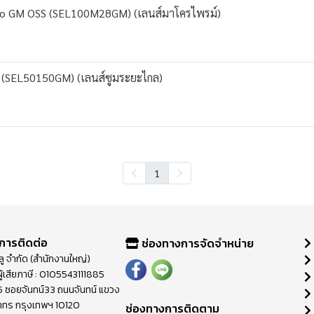
ro GM OSS (SEL100M28GM) (เลนส์มาโครไพรม์)
 (SEL50150GM) (เลนส์ซูมระยะไกล)
1
การติดต่อ
ช่องทางการจัดจำหน่าย
วลู จำกัด (สำนักงานใหญ่)
ู้เสียภาษี : 0105543111885
ี่ 65 ซอยจันทน์33 ถนนจันทน์ แขวง
าทร กรุงเทพฯ 10120
ช่องทางการติดตาม