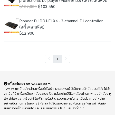
professional DJ player (Pioneer DJ) (เครื่องเล่นดีเจ)
฿109,000
฿103,550
Pioneer DJ DDJ-FLX4 - 2-channel DJ controller
(เครื่องเล่นดีเจ)
฿12,900
1
เกี่ยวกับเรา AV VALUE.com
AV Value ร้านจำหน่ายเครื่องใช้ไฟฟ้า และอุปกรณ์ อิเล็กทรอนิกส์แบรนด์ดัง ไม่ว่า
จะ เป็นทีวี เครื่องเสียง กล้องวงจร ปิด กล้องถ่ายวีดีโอ กล้องถ่ายภาพ เลนส์กล้อง หู
ฟัง ลำโพง และเครื่องใช้ ไฟฟ้า ภายในบ้าน แบบครบครัน เราเป็นตัวแทนจำหน่าย
อย่างเป็นทางการ ในหลายยี่ห้อ และได้รับรองจากกรมพัฒนา ธุรกิจการค้า จัดส่ง
สินค้ารวดเร็ว เชื่อถือได้ และนโยบายการรับประกัน สินค้าที่ชัดเจน