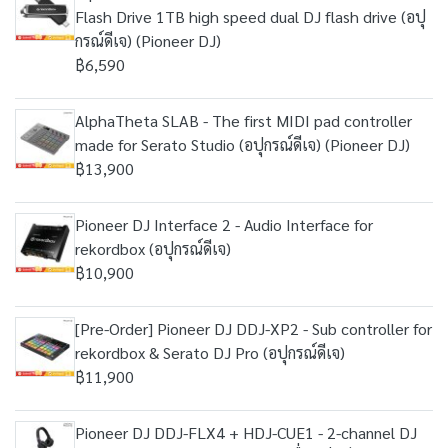
Flash Drive 1TB high speed dual DJ flash drive (อปุ
กรณ์ดีเจ) (Pioneer DJ)
฿6,590
AlphaTheta SLAB - The first MIDI pad controller
made for Serato Studio (อปุกรณ์ดีเจ) (Pioneer DJ)
฿13,900
Pioneer DJ Interface 2 - Audio Interface for
rekordbox (อปุกรณ์ดีเจ)
฿10,900
[Pre-Order] Pioneer DJ DDJ-XP2 - Sub controller for
rekordbox & Serato DJ Pro (อปุกรณ์ดีเจ)
฿11,900
Pioneer DJ DDJ-FLX4 + HDJ-CUE1 - 2-channel DJ