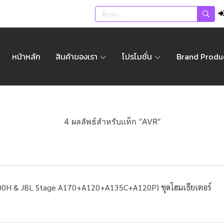
หน้าหลัก
สินค้าของเรา
โปรโมชั่น
Brand Produ
4 ผลลัพธ์สำหรับแท็ก "AVR"
00H & JBL Stage A170+A120+A135C+A120P) ชุดโฮมเธียเตอร์