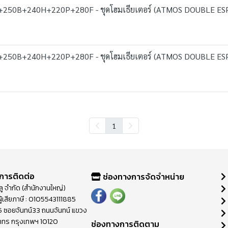
+250B+240H+220P+280F - ชุดโฮมเธียเตอร์ (ATMOS DOUBLE ES
+250B+240H+220P+280F - ชุดโฮมเธียเตอร์ (ATMOS DOUBLE ES
1
การติดต่อ
ช่องทางการจัดจำหน่าย
วลู จำกัด (สำนักงานใหญ่)
ู้เสียภาษี : 0105543111885
ี่ 65 ซอยจันทน์33 ถนนจันทน์ แขวง
าทร กรุงเทพฯ 10120
ช่องทางการติดตาม