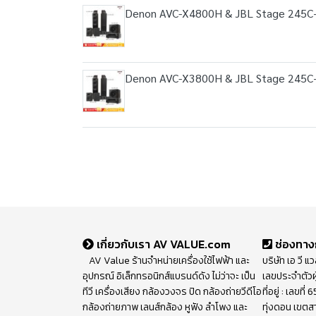
Denon AVC-X4800H & JBL Stage 245C
Denon AVC-X3800H & JBL Stage 245C
เกี่ยวกับเรา AV VALUE.com
ช่องทาง
AV Value ร้านจำหน่ายเครื่องใช้ไฟฟ้า และ
บริษัท เอ วี แ
อุปกรณ์ อิเล็กทรอนิกส์แบรนด์ดัง ไม่ว่าจะ เป็น
เลขประจำตัวผ
ทีวี เครื่องเสียง กล้องวงจร ปิด กล้องถ่ายวีดีโอ
ที่อยู่ : เลขท
กล้องถ่ายภาพ เลนส์กล้อง หูฟัง ลำโพง และ
ทุ่งดอน เขตส