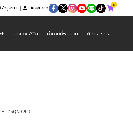
0
เข้าสู่ระบบ
สมัครสมาชิก
ct
บทความ/รีวิว
คำถามที่พบบ่อย
ติดต่อเรา
0F , 75QN990 )