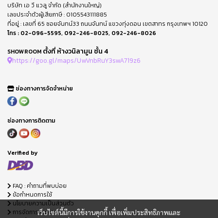
บริษัท เอ วี แวลู จำกัด (สำนักงานใหญ่)
เลขประจำตัวผู้เสียภาษี : 0105543111885
ที่อยู่ : เลขที่ 65 ซอยจันทน์33 ถนนจันทน์ แขวงทุ่งดอน เขตสาทร กรุงเทพฯ 10120
โทร :
02-096-5595
,
092-246-8025
,
092-246-8026
ตั้งที่ ห้างวนิลามูน ชั้น 4
SHOWROOM
https://goo.gl/maps/UwVnbRuY3swA719z6
ช่องทางการจัดจำหน่าย
ช่องทางการติดตาม
Verified by
FAQ : คำถามที่พบบ่อย
ข้อกำหนดการใช้
นโยบายความเป็นส่วนตัว
การจัดการ Cookie
เว็บไซต์นี้มีการใช้งานคุกกี้ เพื่อเพิ่มประสิทธิภาพและ