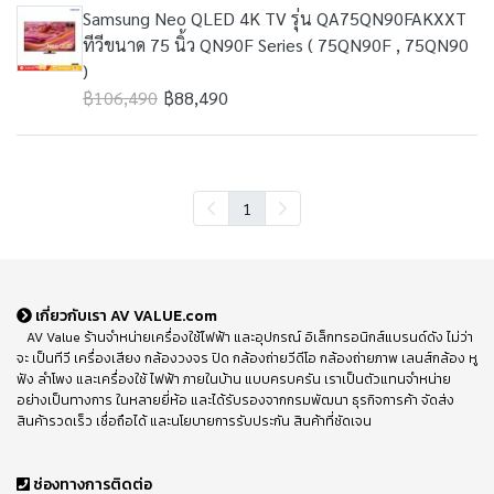
Samsung Neo QLED 4K TV รุ่น QA75QN90FAKXXT
ทีวีขนาด 75 นิ้ว QN90F Series ( 75QN90F , 75QN90
)
฿106,490
฿88,490
1
เกี่ยวกับเรา AV VALUE.com
AV Value ร้านจำหน่ายเครื่องใช้ไฟฟ้า และอุปกรณ์ อิเล็กทรอนิกส์แบรนด์ดัง ไม่ว่า
จะ เป็นทีวี เครื่องเสียง กล้องวงจร ปิด กล้องถ่ายวีดีโอ กล้องถ่ายภาพ เลนส์กล้อง หู
ฟัง ลำโพง และเครื่องใช้ ไฟฟ้า ภายในบ้าน แบบครบครัน เราเป็นตัวแทนจำหน่าย
อย่างเป็นทางการ ในหลายยี่ห้อ และได้รับรองจากกรมพัฒนา ธุรกิจการค้า จัดส่ง
สินค้ารวดเร็ว เชื่อถือได้ และนโยบายการรับประกัน สินค้าที่ชัดเจน
ช่องทางการติดต่อ