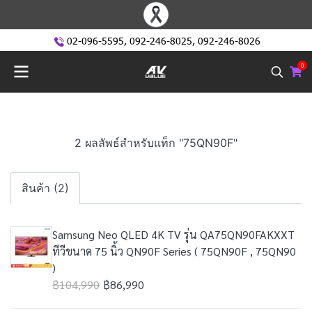
02-096-5595
,
092-246-8025
,
092-246-8026
0
2 ผลลัพธ์สำหรับแท็ก "75QN90F"
สินค้า (2)
Samsung Neo QLED 4K TV รุ่น QA75QN90FAKXXT
ทีวีขนาด 75 นิ้ว QN90F Series ( 75QN90F , 75QN90
)
฿104,990
฿86,990