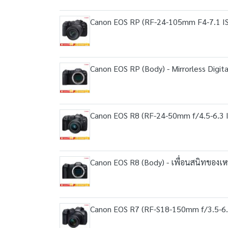
Canon EOS RP (RF-24-105mm F4-7.1 IS ST
Canon EOS RP (Body) - Mirrorless Digita
Canon EOS R8 (RF-24-50mm f/4.5-6.3 IS 
Canon EOS R8 (Body) - เพื่อนสนิทของเหล่
Canon EOS R7 (RF-S18-150mm f/3.5-6.3