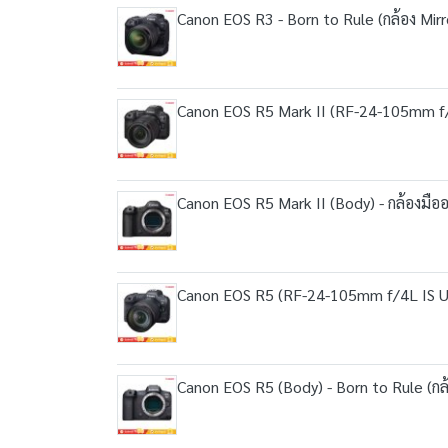
Canon EOS R3 - Born to Rule (กล้อง Mirr
Canon EOS R5 Mark II (RF-24-105mm f/4L 
Canon EOS R5 Mark II (Body) - กล้องมืออา
Canon EOS R5 (RF-24-105mm f/4L IS USM
Canon EOS R5 (Body) - Born to Rule (กล้