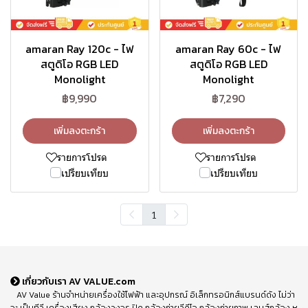
amaran Ray 120c - ไฟ
amaran Ray 60c - ไฟ
สตูดิโอ RGB LED
สตูดิโอ RGB LED
Monolight
Monolight
฿9,990
฿7,290
เพิ่มลงตะกร้า
เพิ่มลงตะกร้า
รายการโปรด
รายการโปรด
เปรียบเทียบ
เปรียบเทียบ
1
เกี่ยวกับเรา AV VALUE.com
AV Value ร้านจำหน่ายเครื่องใช้ไฟฟ้า และอุปกรณ์ อิเล็กทรอนิกส์แบรนด์ดัง ไม่ว่า