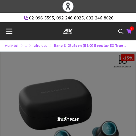
02-096-5595
,
092-246-8025
,
092-246-8026
0
หน้าหลัก
...
Wireless
Bang & Olufsen (ฺB&O) Beoplay EX True Wireless หูฟังไร้สาย
-15%
สินค้าหมด