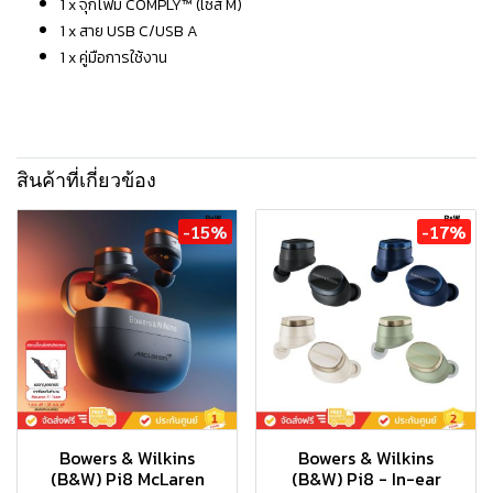
1 x จุกโฟม COMPLY™ (ไซส์ M)
1 x สาย USB C/USB A
1 x คู่มือการใช้งาน
สินค้าที่เกี่ยวข้อง
-15%
-17%
Bowers & Wilkins
Bowers & Wilkins
(B&W) Pi8 McLaren
(B&W) Pi8 - In-ear