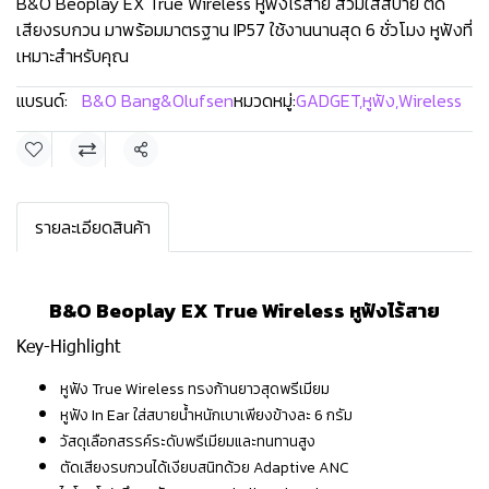
B&O Beoplay EX True Wireless หูฟังไร้สาย สวมใส่สบาย ตัด
เสียงรบกวน มาพร้อมมาตรฐาน IP57 ใช้งานนานสุด 6 ชั่วโมง หูฟังที่
เหมาะสำหรับคุณ
แบรนด์:
B&O Bang&Olufsen
หมวดหมู่:
GADGET
,
หูฟัง
,
Wireless
แชร์
รายละเอียดสินค้า
B&O Beoplay EX True Wireless หูฟังไร้สาย
Key-Highlight
หูฟัง True Wireless ทรงก้านยาวสุดพรีเมียม
หูฟัง In Ear ใส่สบายน้ำหนักเบาเพียงข้างละ 6 กรัม
วัสดุเลือกสรรค์ระดับพรีเมียมและทนทานสูง
ตัดเสียงรบกวนได้เงียบสนิทด้วย Adaptive ANC