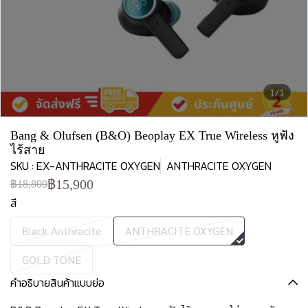
1/1
Bang & Olufsen (ฺB&O) Beoplay EX True Wireless หูฟัง
ไร้สาย
SKU : EX-ANTHRACITE OXYGEN
ANTHRACITE OXYGEN
฿15,900
฿18,800
สี
Black Anthracite
ANTHRACITE OXYGEN
GOLD TONE
คำอธิบายสินค้าแบบย่อ