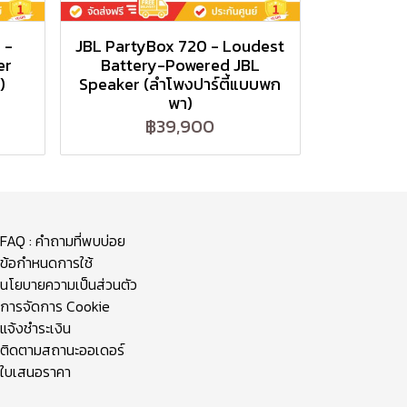
 -
JBL PartyBox 720 - Loudest
er
Battery-Powered JBL
)
Speaker (ลำโพงปาร์ตี้แบบพก
พา)
฿39,900
FAQ : คำถามที่พบบ่อย
ข้อกำหนดการใช้
นโยบายความเป็นส่วนตัว
การจัดการ Cookie
แจ้งชำระเงิน
ติดตามสถานะออเดอร์
ใบเสนอราคา