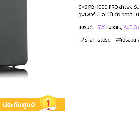
SVS PB-1000 PRO ลำโพง Subwo
วูฟเฟอร์ มีแอมป์ในตัว คลาส 
แบรนด์:
SVS
หมวดหมู่:
AUDIO
,
รายการโปรด
เปรียบเท