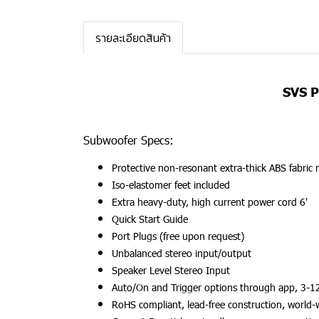
รายละเอียดสินค้า
SVS P
Subwoofer Specs:
Protective non-resonant extra-thick ABS fabric 
Iso-elastomer feet included
Extra heavy-duty, high current power cord 6'
Quick Start Guide
Port Plugs (free upon request)
Unbalanced stereo input/output
Speaker Level Stereo Input
Auto/On and Trigger options through app, 3-1
RoHS compliant, lead-free construction, world-wi