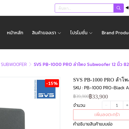
หน้าหลัก
สินค้าของเรา
โปรโมชั่น
Brand Produ
SUBWOOFER
SVS PB-1000 PRO ลำโพง Subwoofer 12 นิ้ว 820
SVS PB-1000 PRO ลำโพง S
-15%
SKU : PB-1000 PRO-Black 
฿33,900
฿39,900
จำนวน
เพิ่มลงตะกร้า
คำอธิบายสินค้าแบบย่อ