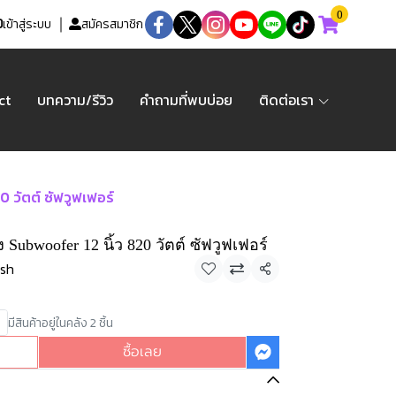
0
เข้าสู่ระบบ
สมัครสมาชิก
ct
บทความ/รีวิว
คำถามที่พบบ่อย
ติดต่อเรา
 วัตต์ ซัฟวูฟเฟอร์
ubwoofer 12 นิ้ว 820 วัตต์ ซัฟวูฟเฟอร์
Ash
แชร์
มีสินค้าอยู่ในคลัง 2 ชิ้น
ซื้อเลย