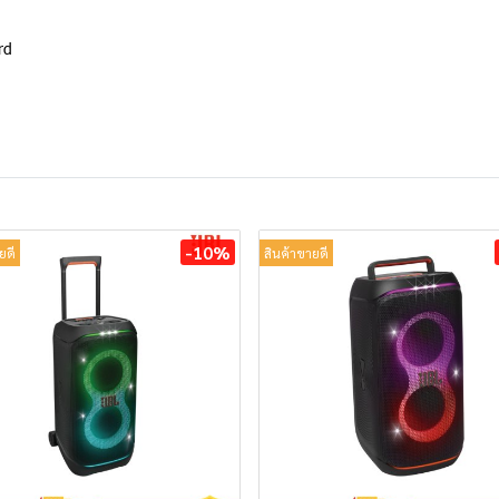
rd
-10%
ยดี
สินค้าขายดี