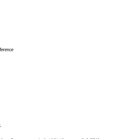
ference
.