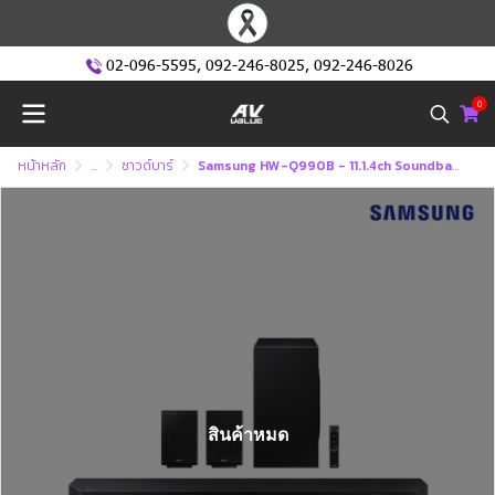
02-096-5595
,
092-246-8025
,
092-246-8026
0
หน้าหลัก
...
ซาวด์บาร์
Samsung HW-Q990B - 11.1.4ch Soundbar (HW-Q990B/XT) (2022)
สินค้าหมด