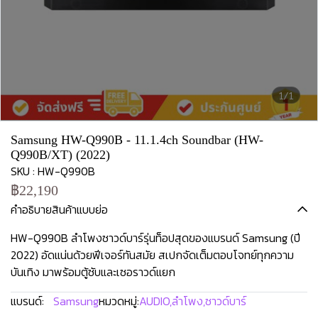
1/1
Samsung HW-Q990B - 11.1.4ch Soundbar (HW-
Q990B/XT) (2022)
SKU : HW-Q990B
฿22,190
คำอธิบายสินค้าแบบย่อ
HW-Q990B ลำโพงซาวด์บาร์รุ่นท็อปสุดของแบรนด์ Samsung (ปี
2022) อัดแน่นด้วยฟีเจอร์ทันสมัย สเปกจัดเต็มตอบโจทย์ทุกความ
บันเทิง มาพร้อมตู้ซับและเซอราวด์แยก
แบรนด์:
Samsung
หมวดหมู่:
AUDIO
,
ลำโพง
,
ซาวด์บาร์