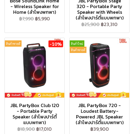
Bose SoundLink Home
JBL PartyBox Stage
- Wireless Speaker for
320 - Portable Party
Home (ลำโพงพกพา)
Speaker with Wheels
(ลำโพงปาร์ตี้แบบพกพา)
฿7,990
฿5,990
฿25,900
฿23,310
-10%
สินค้าขายดี
สินค้าใหม่
สินค้าขายดี
JBL PartyBox Club 120
JBL PartyBox 720 -
- Portable Party
Loudest Battery-
Speaker (ลำโพงปาร์ตี้
Powered JBL Speaker
แบบพกพา)
(ลำโพงปาร์ตี้แบบพกพา)
฿18,900
฿17,010
฿39,900