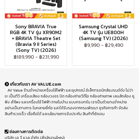
Sony BRAVIA True
Samsung Crystal UHD
RGB 4K TV รุ่น XR90M2
4K TV รุ่น UE800H
+ BRAVIA Theatre Set
(Samsung TV) (2026)
(Bravia 9 II Series)
฿9,990
-
฿29,490
(Sony TV) (2026)
฿189,990
-
฿231,990
เกี่ยวกับเรา AV VALUE.com
AV Value ร้านจำหน่ายเครื่องใช้ไฟฟ้า และอุปกรณ์ อิเล็กทรอนิกส์แบรนด์ดัง ไม่ว่า
จะ เป็นทีวี เครื่องเสียง กล้องวงจร ปิด กล้องถ่ายวีดีโอ กล้องถ่ายภาพ เลนส์กล้อง หู
ฟัง ลำโพง และเครื่องใช้ ไฟฟ้า ภายในบ้าน แบบครบครัน เราเป็นตัวแทนจำหน่าย
อย่างเป็นทางการ ในหลายยี่ห้อ และได้รับรองจากกรมพัฒนา ธุรกิจการค้า จัดส่ง
สินค้ารวดเร็ว เชื่อถือได้ และนโยบายการรับประกัน สินค้าที่ชัดเจน
ช่องทางการติดต่อ
บริษัท เอ วี แวลู จำกัด (สำนักงานใหญ่)