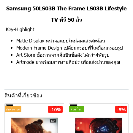
Samsung 50LS03B The Frame LS03B Lifestyle
TV ทีวี 50 นิ้ว
Key-Highlight
Matte Display หน้าจอแบบใหม่ลดแสงสะท้อน
Modern Frame Design เปลี่ยนกรอบทีวีเหมือนกรอบรูป
Art Store ซื้อภาพจากศิลปินชื่อดังได้กว่า4พันรูป
Artmode มาพร้อมภาพงานศิลปะ เพื่อแต่งบ้านของคุณ
สินค้าที่เกี่ยวข้อง
-10%
-8%
สินค้าขายดี
สินค้าใหม่