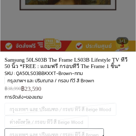
1/1
Samsung 50LS03B The Frame LS03B Lifestyle TV ทีวี
50 นิ้ว *FREE : แถมฟรี กรอบทีวี The Frame 1 ชิ้น*
SKU : QA50LS03BBKXXT-Brown-กทม
กรุงเทพฯ และ ปริมณฑล / กรอบ ทีวี สี Brown
฿23,590
฿38,990
การจัดส่ง+ของแถม
กรุงเทพฯ และ ปริมณฑล / กรอบ ทีวี สี Beige Wood
ต่างจังหวัด / กรอบ ทีวี สี Beige Wood
กรุงเทพฯ และ ปริมณฑล / กรอบ ทีวี สี Brown