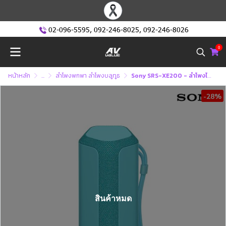
02-096-5595
,
092-246-8025
,
092-246-8026
0
หน้าหลัก
...
ลำโพงพกพา ลำโพงบลูทูธ
Sony SRS-XE200 - ลำโพงไร้สายแบบพกพา XE200 X ซีรีส์
-28%
สินค้าหมด