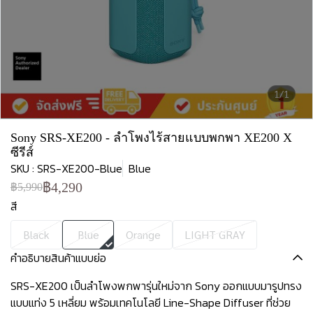
1/1
Sony SRS-XE200 - ลำโพงไร้สายแบบพกพา XE200 X
ซีรีส์
SKU : SRS-XE200-Blue
Blue
฿4,290
฿5,990
สี
Black
Blue
Orange
LIGHT GRAY
คำอธิบายสินค้าแบบย่อ
SRS-XE200 เป็นลำโพงพกพารุ่นใหม่จาก Sony ออกแบบมารูปทรง
แบบแท่ง 5 เหลี่ยม พร้อมเทคโนโลยี Line-Shape Diffuser ที่ช่วย