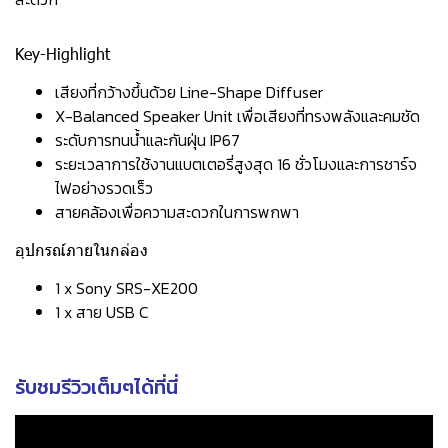
Key-Highlight
เสียงที่กว้างขึ้นด้วย Line-Shape Diffuser
X-Balanced Speaker Unit เพื่อเสียงที่ทรงพลังและคมชัด
ระดับการทนน้ำและกันฝุ่น IP67
ระยะเวลาการใช้งานแบตเตอรี่สูงสุด 16 ชั่วโมงและการชาร์จ
ไฟอย่างรวดเร็ว
สายคล้องเพื่อความสะดวกในการพกพา
อุปกรณ์ภายในกล่อง
1 x Sony SRS-XE200
1 x สาย USB C
รับชมรีวิวเต็มๆได้ที่นี่