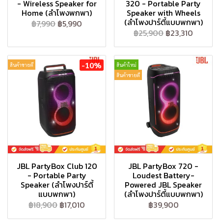
- Wireless Speaker for
320 - Portable Party
Home (ลำโพงพกพา)
Speaker with Wheels
(ลำโพงปาร์ตี้แบบพกพา)
฿7,990
฿5,990
฿25,900
฿23,310
-10%
สินค้าขายดี
สินค้าใหม่
สินค้าขายดี
JBL PartyBox Club 120
JBL PartyBox 720 -
- Portable Party
Loudest Battery-
Speaker (ลำโพงปาร์ตี้
Powered JBL Speaker
แบบพกพา)
(ลำโพงปาร์ตี้แบบพกพา)
฿18,900
฿17,010
฿39,900