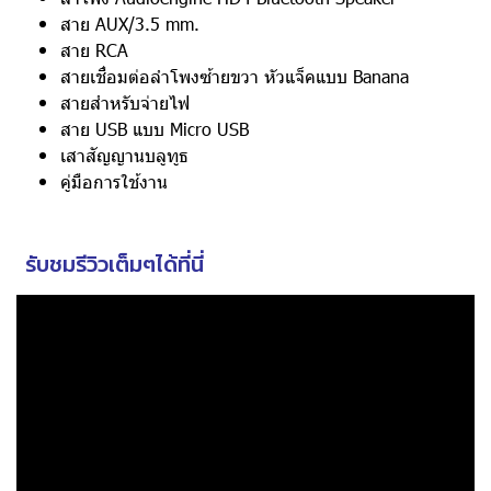
สาย AUX/3.5 mm.
สาย RCA
สายเชื่อมต่อลำโพงซ้ายขวา หัวแจ็คแบบ Banana
สายสำหรับจ่ายไฟ
สาย USB แบบ Micro USB
เสาสัญญานบลูทูธ
คู่มือการใช้งาน
รับชมรีวิวเต็มๆได้ที่นี่