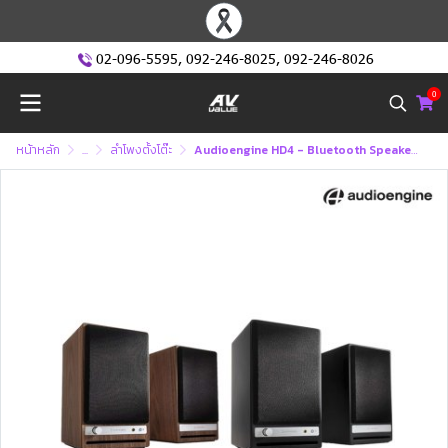
02-096-5595
,
092-246-8025
,
092-246-8026
0
หน้าหลัก
...
ลำโพงตั้งโต๊ะ
Audioengine HD4 - Bluetooth Speaker System