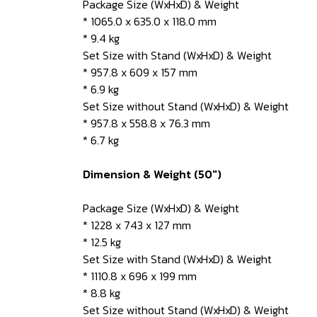
Package Size (WxHxD) & Weight
* 1065.0 x 635.0 x 118.0 mm
* 9.4 kg
Set Size with Stand (WxHxD) & Weight
* 957.8 x 609 x 157 mm
* 6.9 kg
Set Size without Stand (WxHxD) & Weight
* 957.8 x 558.8 x 76.3 mm
* 6.7 kg
Dimension & Weight (50")
Package Size (WxHxD) & Weight
* 1228 x 743 x 127 mm
* 12.5 kg
Set Size with Stand (WxHxD) & Weight
* 1110.8 x 696 x 199 mm
* 8.8 kg
Set Size without Stand (WxHxD) & Weight