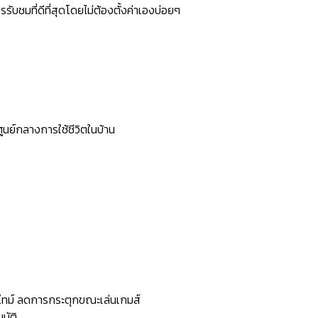
บชมที่ดีที่สุดโดยไม่ต้องตั้งค่าเองบ่อยๆ
ูนย์กลางการใช้ชีวิตในบ้าน
ยลไทม์ ลดการกระตุกขณะเล่นเกมส์
มัติ