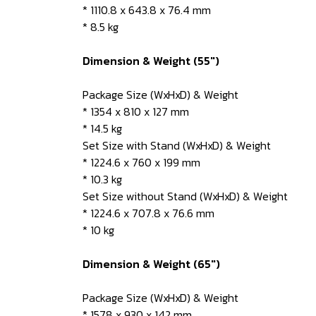
* 1110.8 x 643.8 x 76.4 mm
* 8.5 kg
Dimension & Weight (55")
Package Size (WxHxD) & Weight
* 1354 x 810 x 127 mm
* 14.5 kg
Set Size with Stand (WxHxD) & Weight
* 1224.6 x 760 x 199 mm
* 10.3 kg
Set Size without Stand (WxHxD) & Weight
* 1224.6 x 707.8 x 76.6 mm
* 10 kg
Dimension & Weight (65")
Package Size (WxHxD) & Weight
* 1578 x 930 x 142 mm