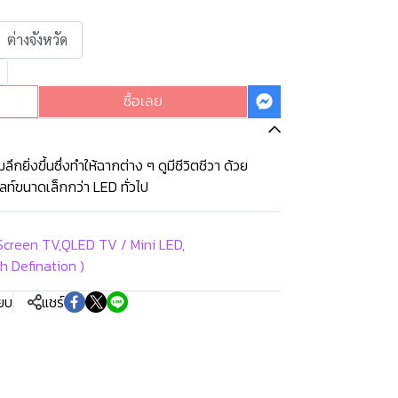
ต่างจังหวัด
ซื้อเลย
ึกยิ่งขึ้นซึ่งทำให้ฉากต่าง ๆ ดูมีชีวิตชีวา ด้วย
ลท์ขนาดเล็กกว่า LED ทั่วไป
Screen TV
,
QLED TV / Mini LED
,
igh Defination )
ียบ
แชร์