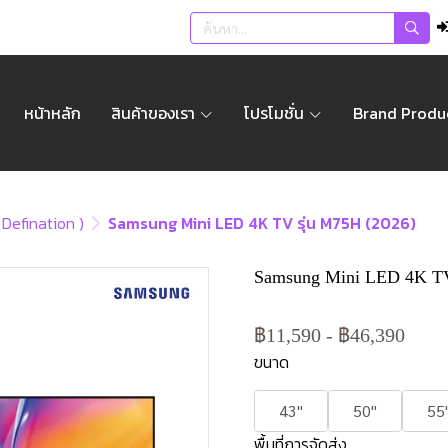
หน้าหลัก
สินค้าของเรา
โปรโมชั่น
Brand Produ
h Defination )
Samsung Mini LED 4K TV รุ่น M75H (2026)
Samsung Mini LED 4K TV
฿11,590
-
฿46,390
ขนาด
43"
50"
55
พื้นที่การจัดส่ง