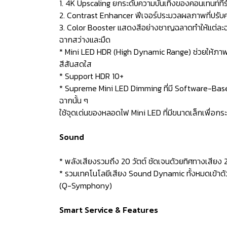
1. 4K Upscaling ยกระดับความบันเทิงของคอนเทนท์ที่รั
2. Contrast Enhancer ฟีเจอร์ประมวลผลภาพที่ปรับคว
3. Color Booster แสดงสีอย่างชาญฉลาดทำให้แต่ละฉ
ฉากสว่างและมืด
* Mini LED HDR (High Dynamic Range) ช่วยให้ภาพมี
สีสันสดใส
* Support HDR 10+
* Supreme Mini LED Dimming ที่มี Software-Based 
ฉากนั้น ๆ
ใช้จุดเด่นของหลอดไฟ Mini LED ที่มีขนาดเล็กเพื่อ
Sound
* พลังเสียงรวมถึง 20 วัตต์ ชัดเจนด้วยทิศทางเสียง 
* รวมเทคโนโลยีเสียง Sound Dynamic ทั้งหมดเข้าด้ว
(Q-Symphony)
Smart Service & Features