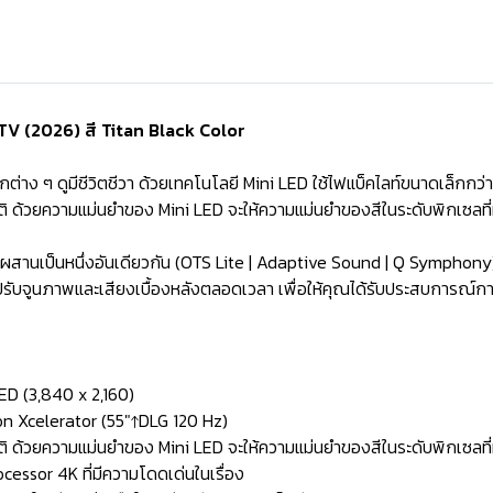
V (2026) สี Titan Black Color
ฉากต่าง ๆ ดูมีชีวิตชีวา ด้วยเทคโนโลยี Mini LED ใช้ไฟแบ็คไลท์ขนาดเล็กกว่า
าติ ด้วยความแม่นยำของ Mini LED จะให้ความแม่นยำของสีในระดับพิกเซลท
สานเป็นหนึ่งอันเดียวกัน (OTS Lite | Adaptive Sound | Q Symphony
รับจูนภาพและเสียงเบื้องหลังตลอดเวลา เพื่อให้คุณได้รับประสบการณ์การรั
ED (3,840 x 2,160)
on Xcelerator (55"↑DLG 120 Hz)
ติ ด้วยความแม่นยำของ Mini LED จะให้ความแม่นยำของสีในระดับพิกเซลที่
cessor 4K ที่มีความโดดเด่นในเรื่อง