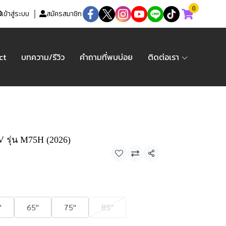
0
เข้าสู่ระบบ
สมัครสมาชิก
ct
บทความ/รีวิว
คำถามที่พบบ่อย
ติดต่อเรา
 รุ่น M75H (2026)
แชร์
"
65"
75"
85"