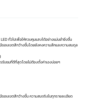
 LED ทั่วไปเพื่อให้ควบคุมแสงได้อย่างแม่นยำยิ่งขึ้น
ี่มีขอบเขตสีกว้างขึ้นโดยยังคงความลึกและความสมดุล
)
บชมที่ดีที่สุดโดยไม่ต้องตั้งค่าเองบ่อยๆ
มีขอบเขตสีกว้างขึ้น ความสมจริงในทุกรายละเอียด