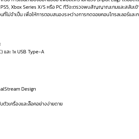
่าง PS5, Xbox Series X/S หรือ PC ทีวีจะตรวจพบสัญญาณเกมและสลับเข้าส
ที่ไม่จำเป็น เพื่อให้การตอบสนองระหว่างการกดจอยคอนโทรลเลอร์และก
3
RC) และ 1x USB Type-A
etalStream Design
กับตัวเครื่องและล๊อคอย่างง่ายดาย