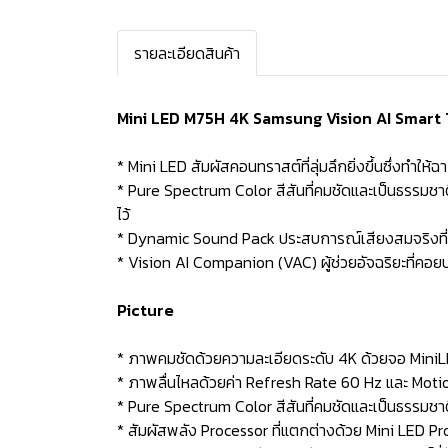
รายละเอียดสินค้า
Mini LED M75H 4K Samsung Vision AI Smart T
* Mini LED สัมผัสคอนทราสต์ที่ลุ่มลึกยิ่งขึ้นซึ่งทำให้
* Pure Spectrum Color สีสันที่คมชัดและเป็นธรรมช
ไว้
* Dynamic Sound Pack ประสบการณ์เสียงสมจริงที่ผ
* Vision AI Companion (VAC) ผู้ช่วยอัจฉริยะที่คอยป
Picture
* ภาพคมชัดด้วยความละเอียดระดับ 4K ด้วยจอ MiniL
* ภาพลื่นไหลด้วยค่า Refresh Rate 60 Hz และ Moti
* Pure Spectrum Color สีสันที่คมชัดและเป็นธรรมชา
* สัมผัสพลัง Processor ที่แตกต่างด้วย Mini LED Pro