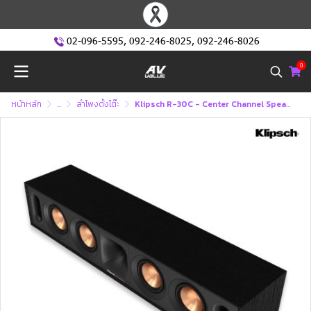
02-096-5595
,
092-246-8025
,
092-246-8026
0
หน้าหลัก
...
ลำโพงตั้งโต๊ะ
Klipsch R-30C - Center Channel Speaker (ลำโพง)