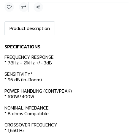
แชร์
Product description
SPECIFICATIONS
FREQUENCY RESPONSE
* 78Hz - 21kHz +/- 3dB
SENSITIVITY*
* 96 dB (In-Room)
POWER HANDLING (CONT/PEAK)
* 100W/400W
NOMINAL IMPEDANCE
* 8 ohms Compatible
CROSSOVER FREQUENCY
* 1,650 Hz