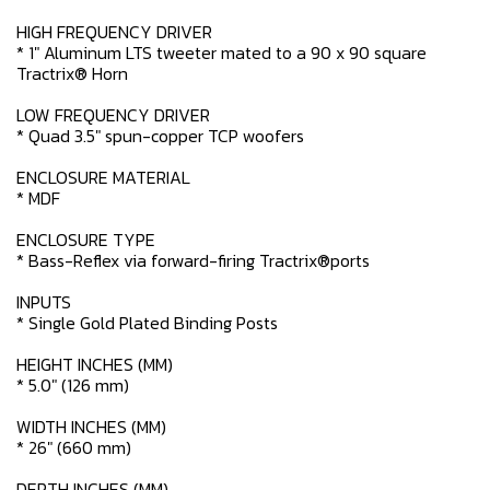
HIGH FREQUENCY DRIVER
* 1" Aluminum LTS tweeter mated to a 90 x 90 square
Tractrix® Horn
LOW FREQUENCY DRIVER
* Quad 3.5" spun-copper TCP woofers
ENCLOSURE MATERIAL
* MDF
ENCLOSURE TYPE
* Bass-Reflex via forward-firing Tractrix®ports
INPUTS
* Single Gold Plated Binding Posts
HEIGHT INCHES (MM)
* 5.0" (126 mm)
WIDTH INCHES (MM)
* 26" (660 mm)
DEPTH INCHES (MM)