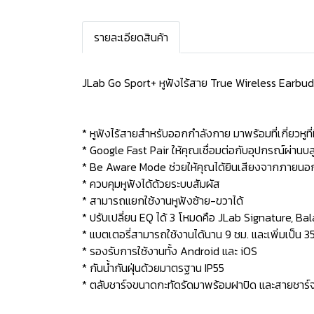
รายละเอียดสินค้า
JLab Go Sport+ หูฟังไร้สาย True Wireless Earbu
* หูฟังไร้สายสำหรับออกกำลังกาย มาพร้อมที่เกี่ยวหูที
* Google Fast Pair ให้คุณเชื่อมต่อกับอุปกรณ์ผ่านบลู
* Be Aware Mode ช่วยให้คุณได้ยินเสียงจากภายนอก 
* ควบคุมหูฟังได้ด้วยระบบสัมผัส
* สามารถแยกใช้งานหูฟังซ้าย-ขวาได้
* ปรับเปลี่ยน EQ ได้ 3 โหมดคือ JLab Signature, B
* แบตเตอรี่สามารถใช้งานได้นาน 9 ชม. และเพิ่มเป็น 35 
* รองรับการใช้งานทั้ง Android และ iOS
* กันน้ำกันฝุ่นด้วยมาตรฐาน IP55
* ตลับชาร์จขนาดกะทัดรัดมาพร้อมฝาปิด และสายชาร