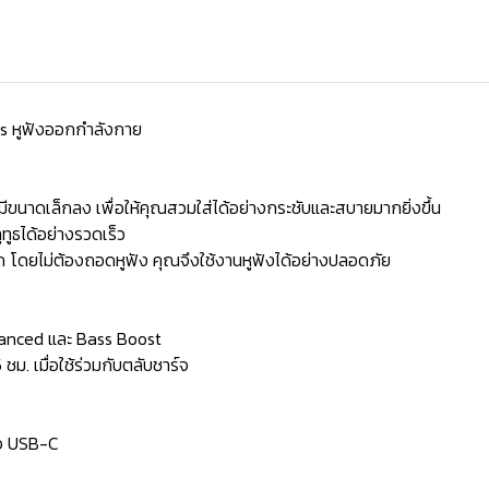
ds หูฟังออกกำลังกาย
่มีขนาดเล็กลง เพื่อให้คุณสวมใส่ได้อย่างกระชับและสบายมากยิ่งขึ้น
ทูธได้อย่างรวดเร็ว
โดยไม่ต้องถอดหูฟัง คุณจึงใช้งานหูฟังได้อย่างปลอดภัย
alanced และ Bass Boost
ชม. เมื่อใช้ร่วมกับตลับชาร์จ
์จ USB-C