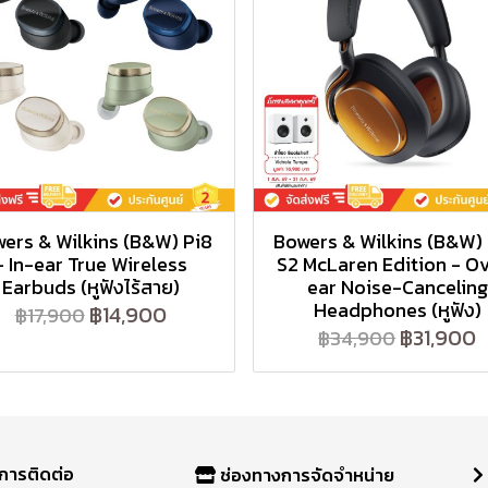
ers & Wilkins (B&W) Pi8
Bowers & Wilkins (B&W)
- In-ear True Wireless
S2 McLaren Edition - O
Earbuds (หูฟังไร้สาย)
ear Noise-Canceling
Headphones (หูฟัง)
฿14,900
฿17,900
฿31,900
฿34,900
การติดต่อ
ช่องทางการจัดจำหน่าย