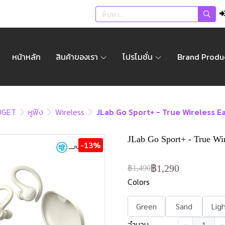
หน้าหลัก
สินค้าของเรา
โปรโมชั่น
Brand Produ
DGET
หูฟัง
Wireless
JLab Go Sport+ - True Wireless Ea
JLab Go Sport+ - True Wir
-13%
฿1,290
฿1,490
Colors
Green
Sand
Lig
จำนวน