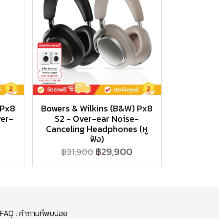
 Px8
Bowers & Wilkins (B&W) Px8
ver-
S2 - Over-ear Noise-
Canceling Headphones (หู
ฟัง)
฿29,900
฿31,900
FAQ : คำถามที่พบบ่อย