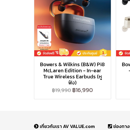
Bowers & Wilkins (B&W) Pi8
Bow
McLaren Edition - In-ear
True Wireless Earbuds (หู
ฟัง)
฿16,990
฿19,990
เกี่ยวกับเรา AV VALUE.com
ช่องทาง