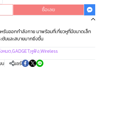
ซื้อเลย
รับออกกำลังกาย มาพร้อมที่เกี่ยวหูที่มีขนาดเล็ก
ระชับและสบายมากยิ่งขึ้น
ั้งหมด
,
GADGET
,
หูฟัง
,
Wireless
ียบ
แชร์