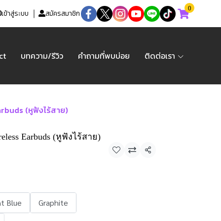
0
เข้าสู่ระบบ
สมัครสมาชิก
ct
บทความ/รีวิว
คำถามที่พบบ่อย
ติดต่อเรา
rbuds (หูฟังไร้สาย)
eless Earbuds (หูฟังไร้สาย)
แชร์
ht Blue
Graphite