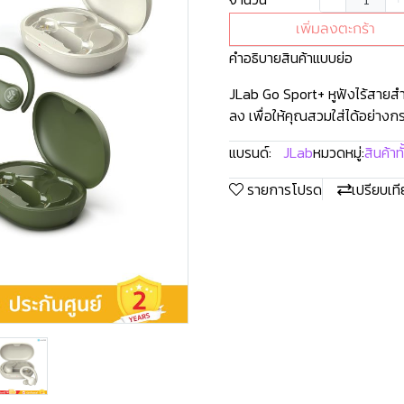
เพิ่มลงตะกร้า
คำอธิบายสินค้าแบบย่อ
JLab Go Sport+ หูฟังไร้สายสำห
ลง เพื่อให้คุณสวมใส่ได้อย่างก
แบรนด์:
JLab
หมวดหมู่:
สินค้าท
รายการโปรด
เปรียบเท