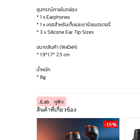
อุปกรณ์ภายในกล่อง
* 1 x Earphones
* 1 x เคสสำหรับเก็บและชาร์จแบตเตอรี่
* 3 x Silicone Ear Tip Sizes
ขนาดสินค้า (WxDxH)
* 1.9*1.7* 2.5 cm
น้ำหนัก
* 8g
JLab
หูฟัง
สินค้าที่เกี่ยวข้อง
-15%