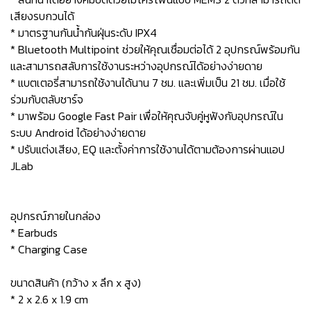
เสียงรบกวนได้
* มาตรฐานกันน้ำกันฝุ่นระดับ IPX4
* Bluetooth Multipoint ช่วยให้คุณเชื่อมต่อได้ 2 อุปกรณ์พร้อมกัน
และสามารถสลับการใช้งานระหว่างอุปกรณ์ได้อย่างง่ายดาย
* แบตเตอรี่สามารถใช้งานได้นาน 7 ชม. และเพิ่มเป็น 21 ชม. เมื่อใช้
ร่วมกับตลับชาร์จ
* มาพร้อม Google Fast Pair เพื่อให้คุณจับคู่หูฟังกับอุปกรณ์ใน
ระบบ Android ได้อย่างง่ายดาย
* ปรับแต่งเสียง, EQ และตั้งค่าการใช้งานได้ตามต้องการผ่านแอป
JLab
อุปกรณ์ภายในกล่อง
* Earbuds
* Charging Case
ขนาดสินค้า (กว้าง x ลึก x สูง)
* 2 x 2.6 x 1.9 cm