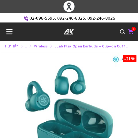
02-096-5595
,
092-246-8025
,
092-246-8026
0
หน้าหลัก
...
Wireless
JLab Flex Open Earbuds - Clip-on Cuff design with personal sound via 12mm speaker (หูฟังไร้สาย)
-21%