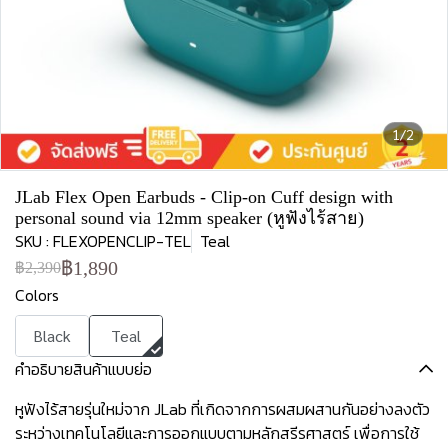
1/2
JLab Flex Open Earbuds - Clip-on Cuff design with
personal sound via 12mm speaker (หูฟังไร้สาย)
SKU : FLEXOPENCLIP-TEL
Teal
฿1,890
฿2,390
Colors
Black
Teal
คำอธิบายสินค้าแบบย่อ
หูฟังไร้สายรุ่นใหม่จาก JLab ที่เกิดจากการผสมผสานกันอย่างลงตัว
ระหว่างเทคโนโลยีและการออกแบบตามหลักสรีรศาสตร์ เพื่อการใช้