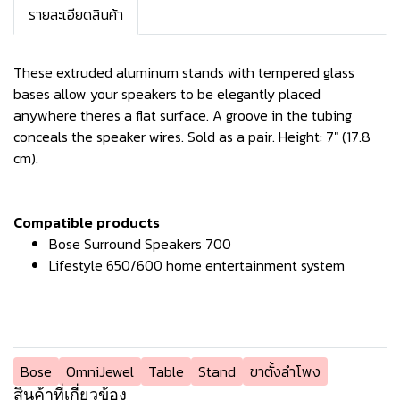
รายละเอียดสินค้า
These extruded aluminum stands with tempered glass
bases allow your speakers to be elegantly placed
anywhere theres a flat surface. A groove in the tubing
conceals the speaker wires. Sold as a pair. Height: 7" (17.8
cm).
Compatible products
Bose Surround Speakers 700
Lifestyle 650/600 home entertainment system
Bose
OmniJewel
Table
Stand
ขาตั้งลำโพง
สินค้าที่เกี่ยวข้อง