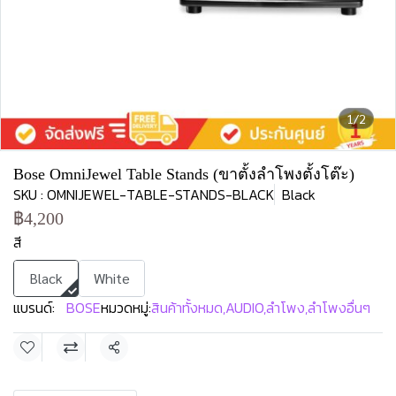
1/2
Bose OmniJewel Table Stands (ขาตั้งลำโพงตั้งโต๊ะ)
SKU : OMNIJEWEL-TABLE-STANDS-BLACK
Black
฿4,200
สี
Black
White
แบรนด์:
BOSE
หมวดหมู่:
สินค้าทั้งหมด
,
AUDIO
,
ลำโพง
,
ลำโพงอื่นๆ
แชร์