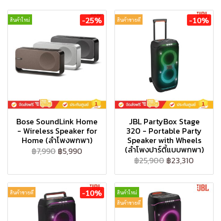
-25%
-10%
สินค้าใหม่
สินค้าขายดี
Bose SoundLink Home
JBL PartyBox Stage
- Wireless Speaker for
320 - Portable Party
Home (ลำโพงพกพา)
Speaker with Wheels
(ลำโพงปาร์ตี้แบบพกพา)
฿7,990
฿5,990
฿25,900
฿23,310
-10%
สินค้าขายดี
สินค้าใหม่
สินค้าขายดี