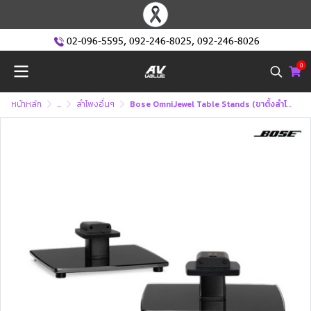
02-096-5595
,
092-246-8025
,
092-246-8026
0
หน้าหลัก
...
ลำโพงอื่นๆ
Bose OmniJewel Table Stands (ขาตั้งลำโพงตั้งโต๊ะ)