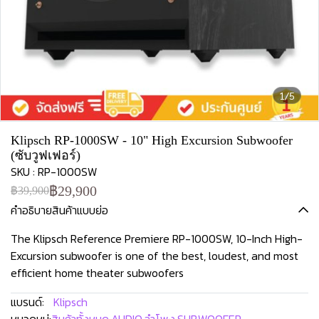
1/5
Klipsch RP-1000SW - 10" High Excursion Subwoofer
(ซับวูฟเฟอร์)
SKU : RP-1000SW
฿29,900
฿39,900
คำอธิบายสินค้าแบบย่อ
The Klipsch Reference Premiere RP-1000SW, 10-Inch High-
Excursion subwoofer is one of the best, loudest, and most
efficient home theater subwoofers
แบรนด์:
Klipsch