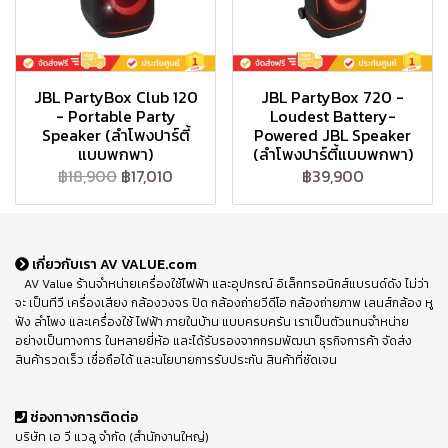
JBL PartyBox Club 120
JBL PartyBox 720 -
- Portable Party
Loudest Battery-
Speaker (ลำโพงปาร์ตี้
Powered JBL Speaker
แบบพกพา)
(ลำโพงปาร์ตี้แบบพกพา)
฿18,900
฿17,010
฿39,900
เกี่ยวกับเรา AV VALUE.com
AV Value ร้านจำหน่ายเครื่องใช้ไฟฟ้า และอุปกรณ์ อิเล็กทรอนิกส์แบรนด์ดัง ไม่ว่า
จะ เป็นทีวี เครื่องเสียง กล้องวงจร ปิด กล้องถ่ายวีดีโอ กล้องถ่ายภาพ เลนส์กล้อง หู
ฟัง ลำโพง และเครื่องใช้ ไฟฟ้า ภายในบ้าน แบบครบครัน เราเป็นตัวแทนจำหน่าย
อย่างเป็นทางการ ในหลายยี่ห้อ และได้รับรองจากกรมพัฒนา ธุรกิจการค้า จัดส่ง
สินค้ารวดเร็ว เชื่อถือได้ และนโยบายการรับประกัน สินค้าที่ชัดเจน
ช่องทางการติดต่อ
บริษัท เอ วี แวลู จำกัด (สำนักงานใหญ่)