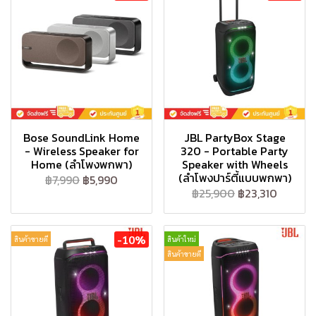
Bose SoundLink Home
JBL PartyBox Stage
- Wireless Speaker for
320 - Portable Party
Home (ลำโพงพกพา)
Speaker with Wheels
(ลำโพงปาร์ตี้แบบพกพา)
฿7,990
฿5,990
฿25,900
฿23,310
-10%
สินค้าขายดี
สินค้าใหม่
สินค้าขายดี