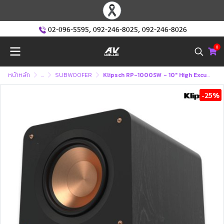
02-096-5595
,
092-246-8025
,
092-246-8026
0
หน้าหลัก
...
SUBWOOFER
Klipsch RP-1000SW - 10" High Excursion Subwoofer (ซับวูฟเฟอร์)
-25%