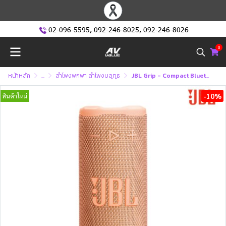
02-096-5595
,
092-246-8025
,
092-246-8026
0
หน้าหลัก
...
ลำโพงพกพา ลำโพงบลูทูธ
JBL Grip - Compact Bluetooth Speaker with Bold JBL Pro Sound and Ambient Light (ลำโพงพกพา)
-10%
สินค้าใหม่