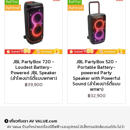
สินค้าใหม่
สินค้าใหม่
สินค้าขายดี
สินค้าขายดี
JBL PartyBox 720 -
JBL PartyBox 520 -
Loudest Battery-
Portable Battery-
Powered JBL Speaker
powered Party
(ลำโพงปาร์ตี้แบบพกพา)
Speaker with Powerful
Sound (ลำโพงปาร์ตี้แบบ
฿39,900
พกพา)
฿32,900
เกี่ยวกับเรา AV VALUE.com
AV Value ร้านจำหน่ายเครื่องใช้ไฟฟ้า และอุปกรณ์ อิเล็กทรอนิกส์แบรนด์ดัง ไม่ว่า