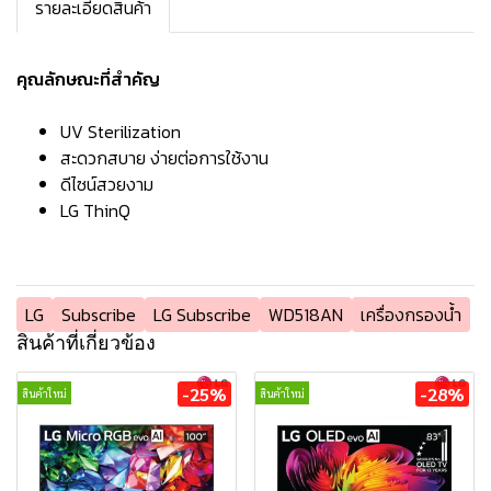
รายละเอียดสินค้า
คุณลักษณะที่สำคัญ
UV Sterilization
สะดวกสบาย ง่ายต่อการใช้งาน
ดีไซน์สวยงาม
LG ThinQ
LG
Subscribe
LG Subscribe
WD518AN
เครื่องกรองน้ำ
สินค้าที่เกี่ยวข้อง
-25%
-28%
สินค้าใหม่
สินค้าใหม่