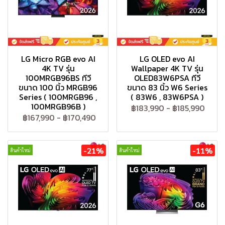
LG Micro RGB evo AI
LG OLED evo AI
4K TV รุ่น
Wallpaper 4K TV รุ่น
100MRGB96BS ทีวี
OLED83W6PSA ทีวี
ขนาด 100 นิ้ว MRGB96
ขนาด 83 นิ้ว W6 Series
Series ( 100MRGB96 ,
( 83W6 , 83W6PSA )
100MRGB96B )
฿183,990
-
฿185,990
฿167,990
-
฿170,490
-21%
-11%
สินค้าใหม่
สินค้าใหม่