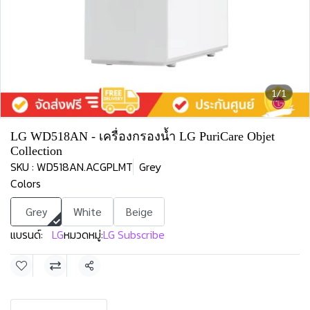
1/1
LG WD518AN - เครื่องกรองน้ำ LG PuriCare Objet
Collection
SKU : WD518AN.ACGPLMT
Grey
Colors
Grey
White
Beige
แบรนด์:
LG
หมวดหมู่:
LG Subscribe
แชร์