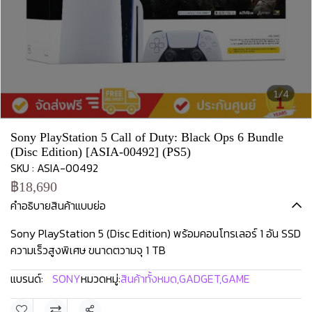
1/4
Sony PlayStation 5 Call of Duty: Black Ops 6 Bundle
(Disc Edition) [ASIA-00492] (PS5)
SKU : ASIA-00492
฿18,690
คำอธิบายสินค้าแบบย่อ
Sony PlayStation 5 (Disc Edition) พร้อมคอนโทรเลอร์ 1 อัน SSD
ความเร็วสูงพิเศษ ขนาดตวามจุ 1 TB
แบรนด์:
SONY
หมวดหมู่:
สินค้าทั้งหมด
,
GADGET
,
GAME