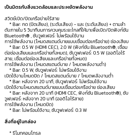
เป็นมิตรกับสิ่งแวดล้อมและประหยัดพลังงาน
สวิตช์เปิด/ปิดเครือข่ายไร้สาย
* Bar: กด (ปิดเสียง), (ระดับเสียง) - และ (ระดับเสียง) + ตามลํา
ดับภายใน 5 วินาทีบนการควบคุมระยะไกลที่ให้มาเพื่อเปิด/ปิดฟังก์ชัน
Bluetooth® , ซับวูฟเฟอร์: ไม่พร้อมใช้งาน
การใช้พลังงาน (โหมดสแตนด์บายแบบเชื่อมต่อเครือข่าย) ช่องเสียบ
* Bar: 0.5 W (HDMI CEC), 2.0 W (ฟังก์ชัน Bluetooth®, เชื่อม
ต่อช่องเสียบและเครือข่ายทั้งหมด), ซับวูฟเฟอร์: 0.5 W (ออดิโอไร้
สาย, เชื่อมต่อช่องเสียบและเครือข่ายทั้งหมด)
การใช้พลังงาน (โหมดสแตนด์บาย / โหมดพลังงานต่ำ)
* Bar: 0.5 W, ซับวูฟเฟอร์: ไม่พร้อมใช้งาน
เปิดใช้งานโหมดปิด / โหมดสแตนด์บาย / โหมดพลังงานต่ำ
* Bar: หลังจาก 20 นาที, ซับวูฟเฟอร์: ไม่พร้อมใช้งาน
เปิดใช้งานโหมดสแตนด์บายแบบเชื่อมต่อเครือข่าย ช่องเสียบ
* Bar: หลังจาก 20 นาที (HDMI CEC, ฟังก์ชัน Bluetooth®), ซับ
วูฟเฟอร์: หลังจาก 20 นาที (ออดิโอไร้สาย)
การใช้พลังงาน (โหมดปิด)
* Bar: ไม่พร้อมใช้งาน, ซับวูฟเฟอร์: 0.3 W
สิ่งที่อยู่ในกล่อง
* รีโมทคอนโทรล