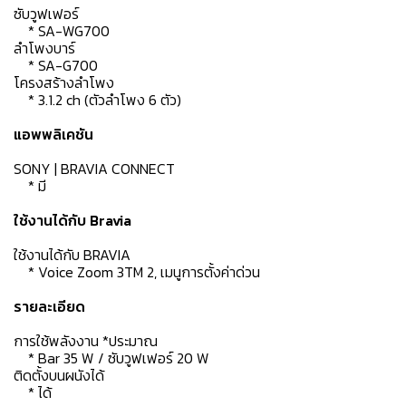
ซับวูฟเฟอร์
* SA-WG700
ลำโพงบาร์
* SA-G700
โครงสร้างลำโพง
* 3.1.2 ch (ตัวลําโพง 6 ตัว)
แอพพลิเคชัน
SONY | BRAVIA CONNECT
* มี
ใช้งานได้กับ Bravia
ใช้งานได้กับ BRAVIA
* Voice Zoom 3TM 2, เมนูการตั้งค่าด่วน
รายละเอียด
การใช้พลังงาน *ประมาณ
* Bar 35 W / ซับวูฟเฟอร์ 20 W
ติดตั้งบนผนังได้
* ได้