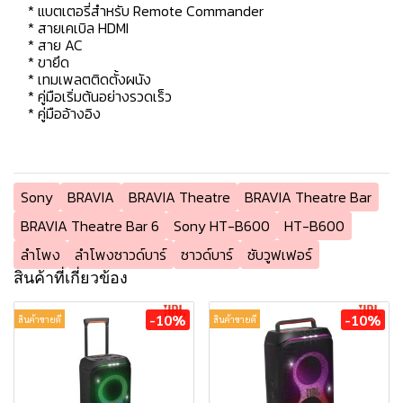
* แบตเตอรี่สำหรับ Remote Commander
* สายเคเบิล HDMI
* สาย AC
* ขายึด
* เทมเพลตติดตั้งผนัง
* คู่มือเริ่มต้นอย่างรวดเร็ว
* คู่มืออ้างอิง
Sony
BRAVIA
BRAVIA Theatre
BRAVIA Theatre Bar
BRAVIA Theatre Bar 6
Sony HT-B600
HT-B600
ลำโพง
ลําโพงซาวด์บาร์
ซาวด์บาร์
ซับวูฟเฟอร์
สินค้าที่เกี่ยวข้อง
-10%
-10%
สินค้าขายดี
สินค้าขายดี