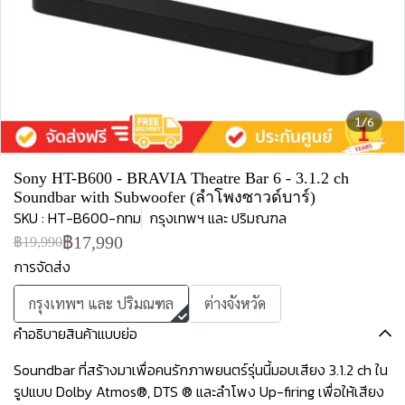
1/6
Sony HT-B600 - BRAVIA Theatre Bar 6 - 3.1.2 ch
Soundbar with Subwoofer (ลำโพงซาวด์บาร์)
SKU : HT-B600-กทม
กรุงเทพฯ และ ปริมณฑล
฿17,990
฿19,990
การจัดส่ง
กรุงเทพฯ และ ปริมณฑล
ต่างจังหวัด
คำอธิบายสินค้าแบบย่อ
Soundbar ที่สร้างมาเพื่อคนรักภาพยนตร์รุ่นนี้มอบเสียง 3.1.2 ch ใน
รูปแบบ Dolby Atmos®, DTS ® และลำโพง Up-firing เพื่อให้เสียง