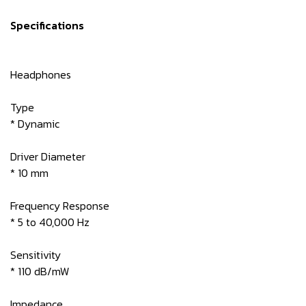
Specifications
Headphones
Type
* Dynamic
Driver Diameter
* 10 mm
Frequency Response
* 5 to 40,000 Hz
Sensitivity
* 110 dB/mW
Impedance