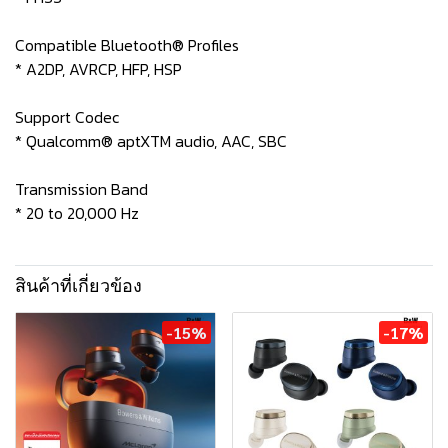
Compatible Bluetooth® Profiles
* A2DP, AVRCP, HFP, HSP
Support Codec
* Qualcomm® aptXTM audio, AAC, SBC
Transmission Band
* 20 to 20,000 Hz
สินค้าที่เกี่ยวข้อง
-15%
-17%