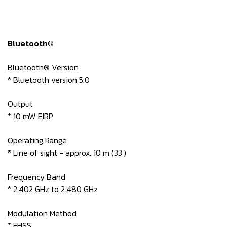
Bluetooth®
Bluetooth® Version
* Bluetooth version 5.0
Output
* 10 mW EIRP
Operating Range
* Line of sight - approx. 10 m (33')
Frequency Band
* 2.402 GHz to 2.480 GHz
Modulation Method
* FHSS