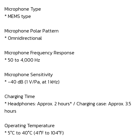
Microphone Type
* MEMS type
Microphone Polar Pattern
* Omnidirectional
Microphone Frequency Response
* 50 to 4,000 Hz
Microphone Sensitivity
* -40 dB (1 V/Pa, at 1 kHz)
Charging Time
* Headphones: Approx. 2 hours* / Charging case: Approx. 3.5
hours
Operating Temperature
* 5°C to 40°C (41°F to 104°F)