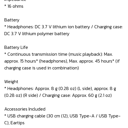
* 16 ohms
Battery
* Headphones: DC 3.7 V lithium ion battery / Charging case:
DC 3.7 V lithium polymer battery
Battery Life
* Continuous transmission time (music playback): Max.
approx. 15 hours* (headphones), Max. approx. 45 hours* (if
charging case is used in combination)
Weight
* Headphones: Approx. 8 g (0.28 oz) (L side), approx. 8 g
(0.28 oz) (R side) / Charging case: Approx. 60 g (2.1 oz)
Accessories Included
* USB charging cable (30 cm (12), USB Type-A / USB Type-
C), Eartips